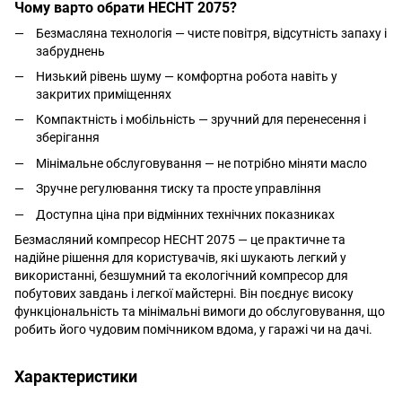
Чому варто обрати HECHT 2075?
Безмасляна технологія — чисте повітря, відсутність запаху і
забруднень
Низький рівень шуму — комфортна робота навіть у
закритих приміщеннях
Компактність і мобільність — зручний для перенесення і
зберігання
Мінімальне обслуговування — не потрібно міняти масло
Зручне регулювання тиску та просте управління
Доступна ціна при відмінних технічних показниках
Безмасляний компресор HECHT 2075 — це практичне та
надійне рішення для користувачів, які шукають легкий у
використанні, безшумний та екологічний компресор для
побутових завдань і легкої майстерні. Він поєднує високу
функціональність та мінімальні вимоги до обслуговування, що
робить його чудовим помічником вдома, у гаражі чи на дачі.
Характеристики