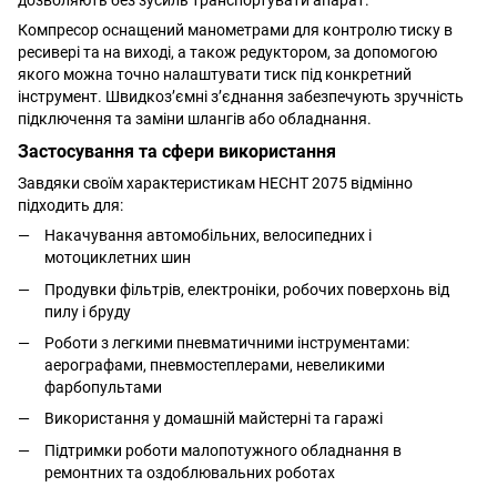
Компресор оснащений манометрами для контролю тиску в
ресивері та на виході, а також редуктором, за допомогою
якого можна точно налаштувати тиск під конкретний
інструмент. Швидкоз’ємні з’єднання забезпечують зручність
підключення та заміни шлангів або обладнання.
Застосування та сфери використання
Завдяки своїм характеристикам HECHT 2075 відмінно
підходить для:
Накачування автомобільних, велосипедних і
мотоциклетних шин
Продувки фільтрів, електроніки, робочих поверхонь від
пилу і бруду
Роботи з легкими пневматичними інструментами:
аерографами, пневмостеплерами, невеликими
фарбопультами
Використання у домашній майстерні та гаражі
Підтримки роботи малопотужного обладнання в
ремонтних та оздоблювальних роботах