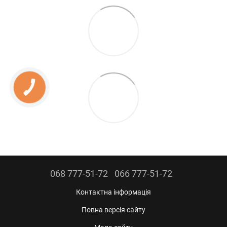
КНОПКА
ЗВ'ЯЗКУ
068 777-51-72
066 777-51-72
Контактна інформація
Повна версія сайту