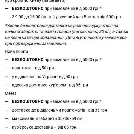
Кур'єром по Києву (наше авто)
БЕЗКОШТОВНО
при замовленні від 5000 грн*
З 9:00 до 18:00 (пн-пт) у зручний для Вас час від 500 грн
*Умови безкоштовної доставки не розповсюджуються на
великогабаритні та важкі товари (вагою понад 30 кг), а також
на певні категорії обладнання. Деталі уточнюйте у менеджера
при підтвердженні замовлення.
Нова пошта
БЕЗКОШТОВНО
при замовленні від 5000 грн*
поштомат - від 50 грн
у відділення по Україні - від 50 грн
адресна доставка кур'єром - від 85 грн
Meest
БЕЗКОШТОВНО
при замовленні від 5000 грн*
доставка до відділень чи поштоматів - від 35 грн
максимальні габарити 35x36x59 см
кур'єрська доставка – від 65 грн.