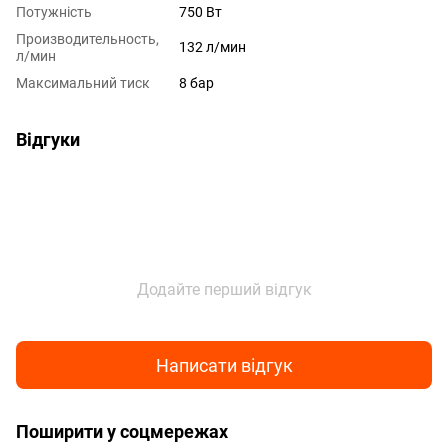
Потужність
750 Вт
Производительность,
132 л/мин
л/мин
Максимальний тиск
8 бар
Відгуки
Додайте перший відгук
Написати відгук
Поширити у соцмережах