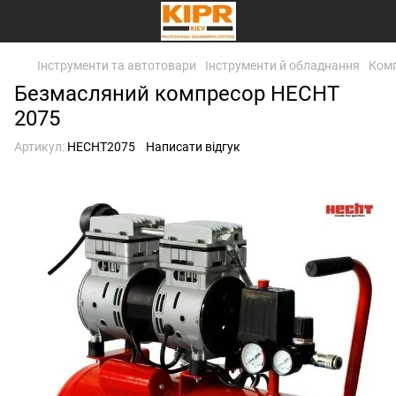
Інструменти та автотовари
Інструменти й обладнання
Ком
Безмасляний компресор HECHT
2075
Артикул:
HECHT2075
Написати відгук