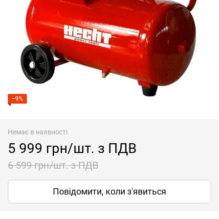
−9%
Немає в наявності
5 999 грн/шт. з ПДВ
6 599 грн/шт. з ПДВ
Повідомити, коли з'явиться