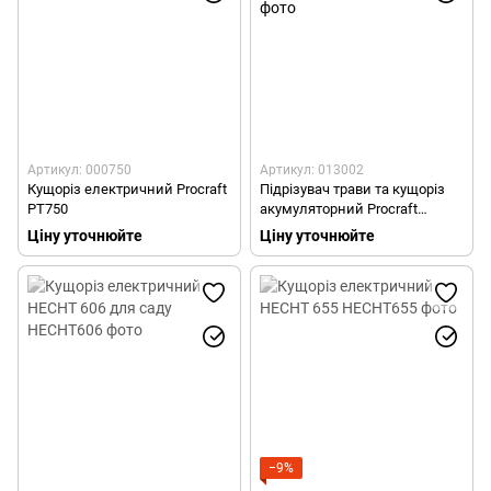
Артикул: 000750
Артикул: 013002
Кущоріз електричний Procraft
Підрізувач трави та кущоріз
PT750
акумуляторний Procraft
PGH1300
Ціну уточнюйте
Ціну уточнюйте
−9%