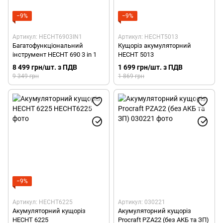
−9%
−9%
Артикул: HECHT6903IN1
Артикул: HECHT5013
Багатофункціональний
Кущоріз акумуляторний
інструмент HECHT 690 3 in 1
HECHT 5013
8 499 грн/шт. з ПДВ
1 699 грн/шт. з ПДВ
9 349 грн
1 869 грн
−9%
Артикул: HECHT6225
Артикул: 030221
Акумуляторний кущоріз
Акумуляторний кущоріз
HECHT 6225
Procraft PZA22 (без АКБ та ЗП)