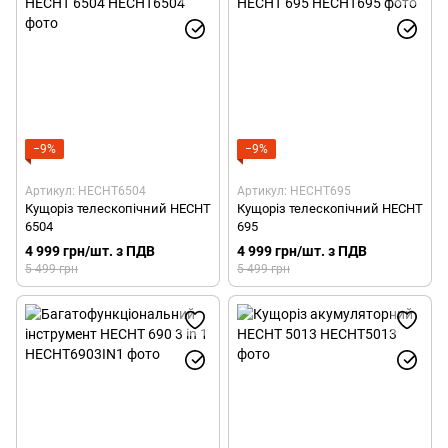
−9%
−9%
Артикул: HECHT6504
Артикул: HECHT695
Кущоріз телескопічний HECHT
Кущоріз телескопічний HECHT
6504
695
4 999 грн/шт. з ПДВ
4 999 грн/шт. з ПДВ
5 499 грн
5 499 грн