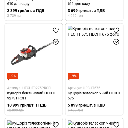
610 для саду
611 для саду
3 399 грн/шт. з ПДВ
3 699 грн/шт. з ПДВ
3 739 грн
4 069 грн
−9%
−9%
Артикул: HECHT9275PROFI
Артикул: HECHT675
Кущоріз бензиновий HECHT
Кущоріз телескопічний HECHT
9275 PROFI
675
10 999 грн/шт. з ПДВ
5 899 грн/шт. з ПДВ
12 099 грн
6 489 грн