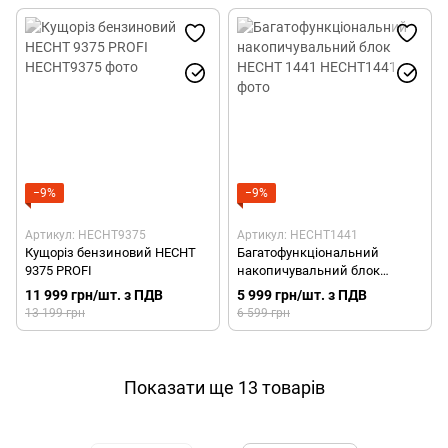
−9%
−9%
Артикул: HECHT9375
Артикул: HECHT1441
Кущоріз бензиновий HECHT
Багатофункціональний
9375 PROFI
накопичувальний блок
HECHT 1441
11 999 грн/шт. з ПДВ
5 999 грн/шт. з ПДВ
13 199 грн
6 599 грн
Показати ще 13 товарів