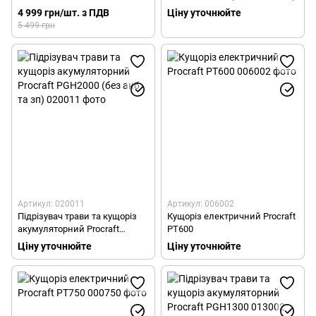
4 999 грн/шт. з ПДВ
Ціну уточнюйте
5 499 грн
Артикул: 020011
Артикул: 006002
Підрізувач трави та кущоріз
Кущоріз електричний Procraft
акумуляторний Procraft
PT600
PGH2000 (без акб та зп)
Ціну уточнюйте
Ціну уточнюйте