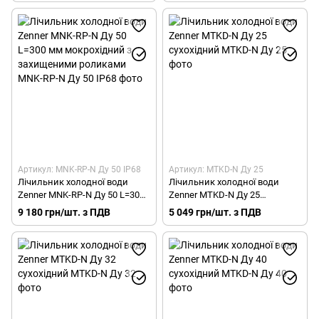
Артикул: MNK-RP-N Ду 50 IP68
Артикул: MTKD-N Ду 25
Лічильник холодної води
Лічильник холодної води
Zenner MNK-RP-N Ду 50 L=300
Zenner MTKD-N Ду 25
мм мокрохідний з
сухохідний
9 180 грн/шт. з ПДВ
5 049 грн/шт. з ПДВ
захищеними роликами