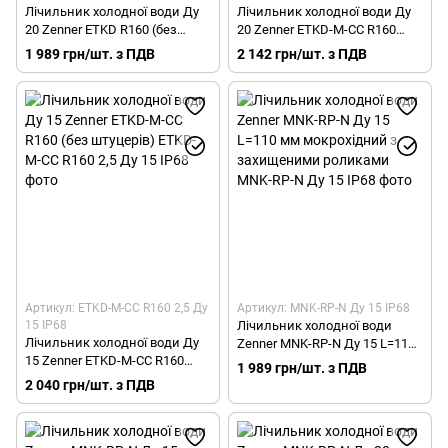
Лічильник холодної води Ду
Лічильник холодної води Ду
20 Zenner ETKD R160 (без
20 Zenner ETKD-M-CC R160
штуцерів)
(без штуцерів)
1 989 грн/шт. з ПДВ
2 142 грн/шт. з ПДВ
Артикул: ETKD-M-CC R160 2,5 Ду
Артикул: MNK-RP-N Ду 15 IP68
15 IP68
Лічильник холодної води
Лічильник холодної води Ду
Zenner MNK-RP-N Ду 15 L=110
15 Zenner ETKD-M-CC R160
мм мокрохідний з
1 989 грн/шт. з ПДВ
(без штуцерів)
захищеними роликами
2 040 грн/шт. з ПДВ