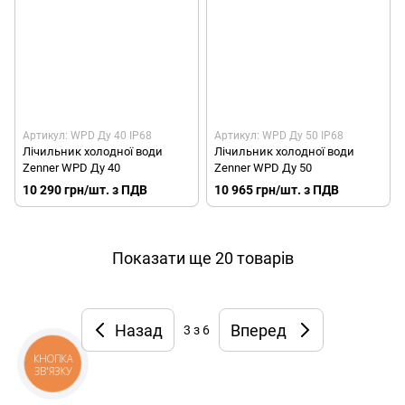
Артикул: WPD Ду 40 IP68
Артикул: WPD Ду 50 IP68
Лічильник холодної води
Лічильник холодної води
Zenner WPD Ду 40
Zenner WPD Ду 50
10 290 грн/шт. з ПДВ
10 965 грн/шт. з ПДВ
Показати ще 20 товарів
Назад
Вперед
3
з 6
КНОПКА
ЗВ'ЯЗКУ