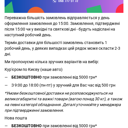
Переважна більшість замовлень відправляється у день
оформлення замовлення до 15:00. Замовлення, підтверджені
після 15:00 чи у вихідні та святкові дні - будуть надіслані на
наступний робочий день.
Термін доставки для більшості замовлень становить 1
робочий день, у деяких випадках цей рядок може скласти 2-3
дні.
Ми пропонуємо кілька зручних варіантів на вибір:
Кур'єром по Києву (наше авто)
БЕЗКОШТОВНО
при замовленні від 5000 грн*
З 9:00 до 18:00 (пн-пт) у зручний для Вас час від 500 грн
*Умови безкоштовної доставки не розповсюджуються на
великогабаритні та важкі товари (вагою понад 30 кг), а також
на певні категорії обладнання. Деталі уточнюйте у менеджера
при підтвердженні замовлення.
Нова пошта
БЕЗКОШТОВНО
при замовленні від 5000 грн*