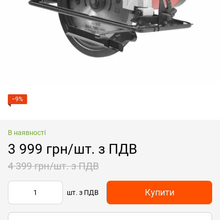
−9%
В наявності
3 999 грн/шт. з ПДВ
4 399 грн/шт. з ПДВ
Купити
шт. з ПДВ