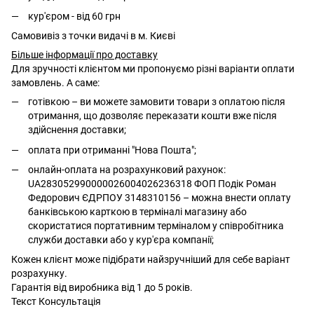
кур'єром - від 60 грн
Самовивіз з точки видачі в м. Києві
Більше інформації про доставку
Для зручності клієнтом ми пропонуємо різні варіанти оплати
замовлень. А саме:
готівкою – ви можете замовити товари з оплатою після
отримання, що дозволяє переказати кошти вже після
здійснення доставки;
оплата при отриманні "Нова Пошта";
онлайн-оплата на розрахунковий рахунок:
UA283052990000026004026236318 ФОП Подік Роман
Федорович ЄДРПОУ 3148310156 – можна внести оплату
банківською карткою в терміналі магазину або
скористатися портативним терміналом у співробітника
служби доставки або у кур'єра компанії;
Кожен клієнт може підібрати найзручніший для себе варіант
розрахунку.
Гарантія від виробника від 1 до 5 років.
Текст Консультація