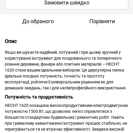
Замовити швидко
До обраного
Порівняти
Опис
Якщо ви шукаєте надійний, потужний і при цьому зручний у
користуванні інструмент для поздовжнього та поперечного
різання деревини, фанери або плитних матеріалів – HECHT
1620 стане вашим ідеальним вибором. Ця циркулярна пилка
ідеально поєднує потужність, точність та простоту
експлуатації, роблячи її універсальним рішенням як для
домашніх завдань, так і для напівпрофесійного використання.
Потужність та продуктивність
HECHT 1620 оснащена високопродуктивним електродвигуном
потужністю 1500 Вт, що дозволяє легко справлятися з
більшістю стандартних будівельних і ремонтних робіт. Навіть
при тривалому навантаженні інструмент працює стабільно, не
перегрівається та не втрачає ефективності. Завдяки високій