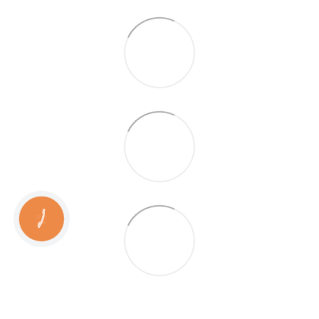
КНОПКА
ЗВ'ЯЗКУ