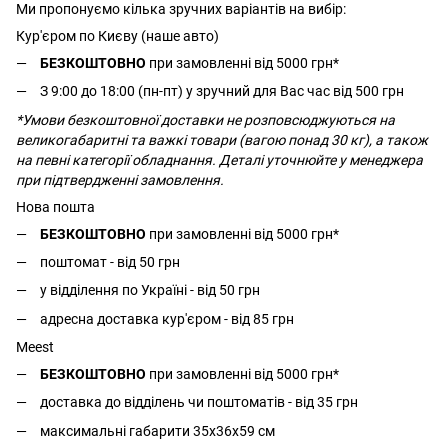
Ми пропонуємо кілька зручних варіантів на вибір:
Кур'єром по Києву (наше авто)
БЕЗКОШТОВНО
при замовленні від 5000 грн*
З 9:00 до 18:00 (пн-пт) у зручний для Вас час від 500 грн
*Умови безкоштовної доставки не розповсюджуються на
великогабаритні та важкі товари (вагою понад 30 кг), а також
на певні категорії обладнання. Деталі уточнюйте у менеджера
при підтвердженні замовлення.
Нова пошта
БЕЗКОШТОВНО
при замовленні від 5000 грн*
поштомат - від 50 грн
у відділення по Україні - від 50 грн
адресна доставка кур'єром - від 85 грн
Meest
БЕЗКОШТОВНО
при замовленні від 5000 грн*
доставка до відділень чи поштоматів - від 35 грн
максимальні габарити 35x36x59 см