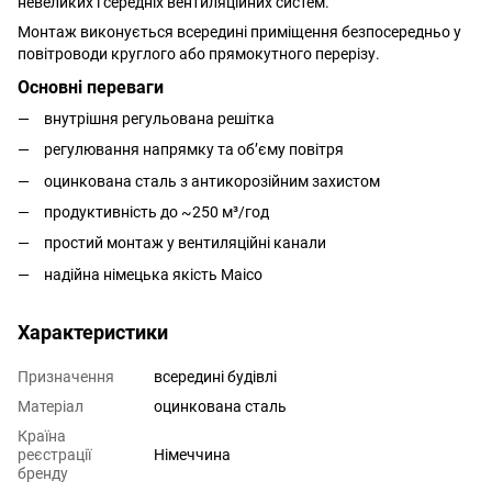
невеликих і середніх вентиляційних систем.
Монтаж виконується всередині приміщення безпосередньо у
повітроводи круглого або прямокутного перерізу.
Основні переваги
внутрішня регульована решітка
регулювання напрямку та об’єму повітря
оцинкована сталь з антикорозійним захистом
продуктивність до ~250 м³/год
простий монтаж у вентиляційні канали
надійна німецька якість Maico
Характеристики
Призначення
всередині будівлі
Матеріал
оцинкована сталь
Країна
реєстрації
Німеччина
бренду