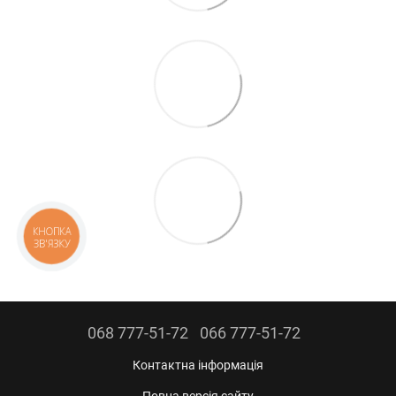
КНОПКА
ЗВ'ЯЗКУ
068 777-51-72
066 777-51-72
Контактна інформація