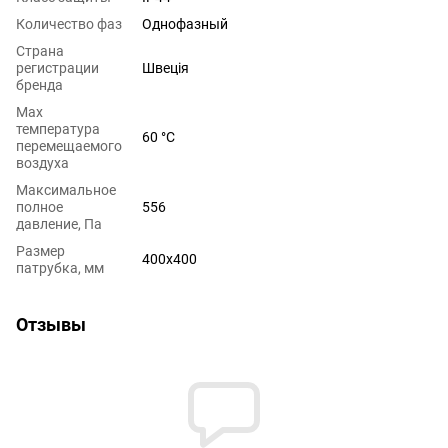
Количество фаз
Однофазный
Страна
регистрации
Швеція
бренда
Max
температура
60 °C
перемещаемого
воздуха
Максимальное
полное
556
давление, Па
Размер
400х400
патрубка, мм
Отзывы