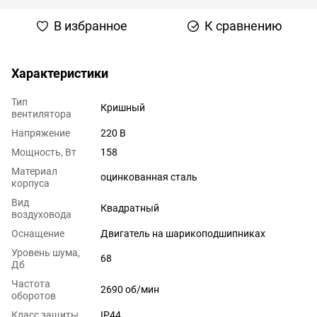
В избранное
К сравнению
Характеристики
Тип
Кришный
вентилятора
Напряжение
220 В
Мощность, Вт
158
Материал
оцинкованная сталь
корпуса
Вид
Квадратный
воздуховода
Оснащение
Двигатель на шарикоподшипниках
Уровень шума,
68
Дб
Частота
2690 об/мин
оборотов
Класс защиты
IP44