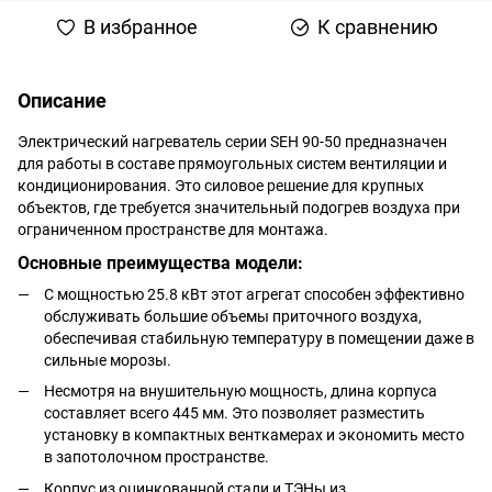
В избранное
К сравнению
Описание
Электрический нагреватель серии SEH 90-50 предназначен
для работы в составе прямоугольных систем вентиляции и
кондиционирования. Это силовое решение для крупных
объектов, где требуется значительный подогрев воздуха при
ограниченном пространстве для монтажа.
Основные преимущества модели:
С мощностью 25.8 кВт этот агрегат способен эффективно
обслуживать большие объемы приточного воздуха,
обеспечивая стабильную температуру в помещении даже в
сильные морозы.
Несмотря на внушительную мощность, длина корпуса
составляет всего 445 мм. Это позволяет разместить
установку в компактных венткамерах и экономить место
в запотолочном пространстве.
Корпус из оцинкованной стали и ТЭНы из