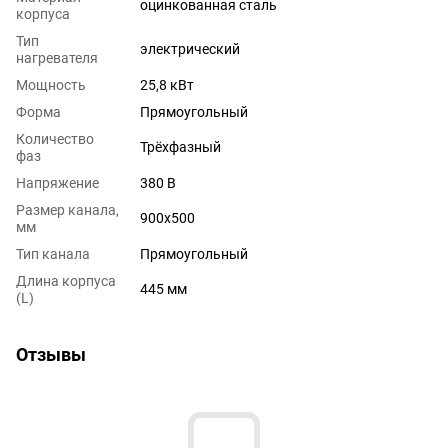
оцинкованная сталь
корпуса
Тип
электрический
нагревателя
Мощность
25,8 кВт
Форма
Прямоугольный
Количество
Трёхфазный
фаз
Напряжение
380 В
Размер канала,
900х500
мм
Тип канала
Прямоугольный
Длина корпуса
445 мм
(L)
Отзывы