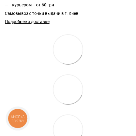
курьером – от 60 грн
Самовывоз с точки выдачи в г. Киев
Подробнее о доставке
КНОПКА
ЗВ'ЯЗКУ