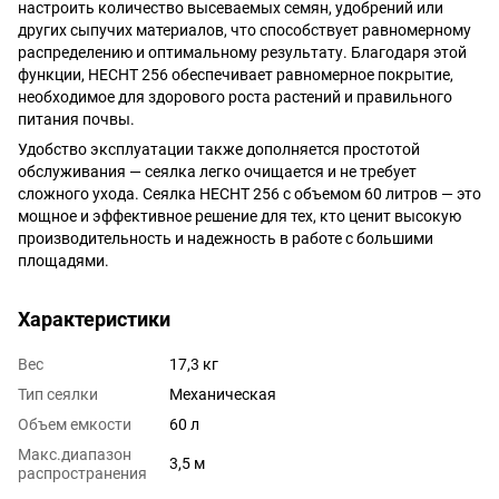
настроить количество высеваемых семян, удобрений или
других сыпучих материалов, что способствует равномерному
распределению и оптимальному результату. Благодаря этой
функции, HECHT 256 обеспечивает равномерное покрытие,
необходимое для здорового роста растений и правильного
питания почвы.
Удобство эксплуатации также дополняется простотой
обслуживания — сеялка легко очищается и не требует
сложного ухода. Сеялка HECHT 256 с объемом 60 литров — это
мощное и эффективное решение для тех, кто ценит высокую
производительность и надежность в работе с большими
площадями.
Характеристики
Вес
17,3 кг
Тип сеялки
Механическая
Объем емкости
60 л
Макс.диапазон
3,5 м
распространения