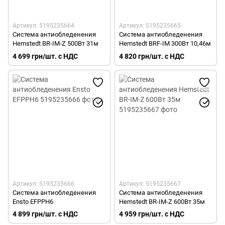
Артикул: 5195235664
Артикул: 5195235665
Система антиобледенения
Система антиобледенения
Hemstedt BR-IM-Z 500Вт 31м
Hemstedt BRF-IM 300Вт 10,46м
4 699 грн/шт. с НДС
4 820 грн/шт. с НДС
Артикул: 5195235666
Артикул: 5195235667
Система антиобледенения
Система антиобледенения
Ensto EFPPH6
Hemstedt BR-IM-Z 600Вт 35м
4 899 грн/шт. с НДС
4 959 грн/шт. с НДС