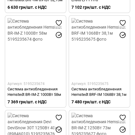
6 630 грн/шт. с НДС
7 102 грн/шт. с НДС
Артикул: 5195235674
Артикул: 5195235675
Система антиобледенения
Система антиобледенения
Hemstedt BR-IM-Z 1000Вт 58м
Hemstedt BRF-IM 1068Вт 38,1м
7 369 грн/шт. с НДС
7 480 грн/шт. с НДС