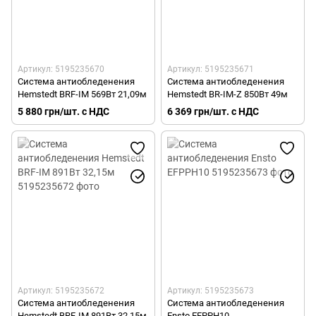
Артикул: 5195235670
Артикул: 5195235671
Система антиобледенения
Система антиобледенения
Hemstedt BRF-IM 569Вт 21,09м
Hemstedt BR-IM-Z 850Вт 49м
5 880 грн/шт. с НДС
6 369 грн/шт. с НДС
Артикул: 5195235672
Артикул: 5195235673
Система антиобледенения
Система антиобледенения
Hemstedt BRF-IM 891Вт 32,15м
Ensto EFPPH10