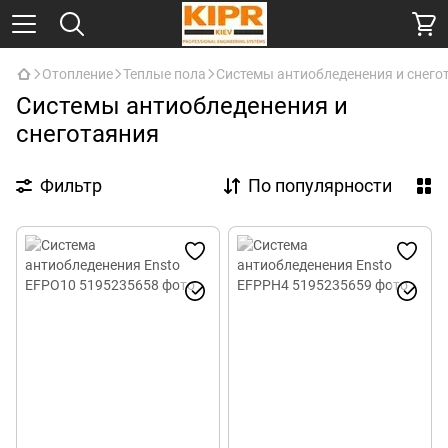
Отопление
Теплые пола
Системы антиобледенения и снего
Системы антиобледенения и
снеготаяния
Фильтр
По популярности