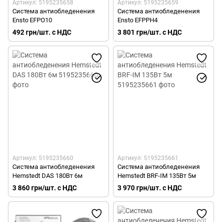
Артикул: 5195235658
Артикул: 5195235659
Система антиобледенения
Система антиобледенения
Ensto EFPO10
Ensto EFPPH4
492 грн/шт. с НДС
3 801 грн/шт. с НДС
Артикул: 5195235660
Артикул: 5195235661
Система антиобледенения
Система антиобледенения
Hemstedt DAS 180Вт 6м
Hemstedt BRF-IM 135Вт 5м
3 860 грн/шт. с НДС
3 970 грн/шт. с НДС