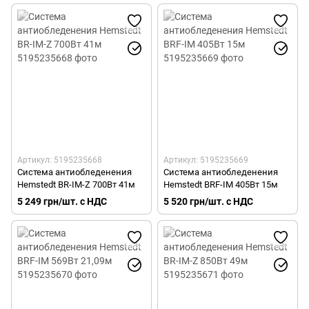
Артикул: 5195235668
Артикул: 5195235669
Система антиобледенения
Система антиобледенения
Hemstedt BR-IM-Z 700Вт 41м
Hemstedt BRF-IM 405Вт 15м
5 249 грн/шт. с НДС
5 520 грн/шт. с НДС