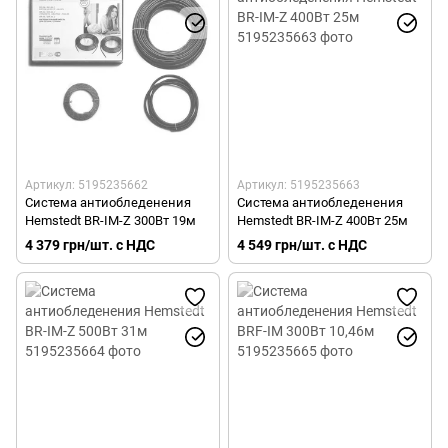
Артикул: 5195235662
Артикул: 5195235663
Система антиобледенения
Система антиобледенения
Hemstedt BR-IM-Z 300Вт 19м
Hemstedt BR-IM-Z 400Вт 25м
4 379 грн/шт. с НДС
4 549 грн/шт. с НДС