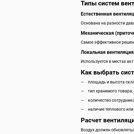
Типы систем вен
Естественная вентиля
Основана на разности дав
Механическая (приточ
Самое эффективное решени
Локальная вентиляция
Используется в местах акт
Как выбрать сис
площадь и высота скла
тип хранимого товара;
количество сотруднико
наличие теплового или
Расчет вентиляц
Воздух должен обновлять