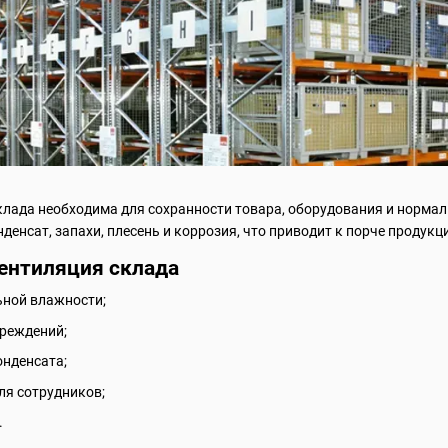
лада необходима для сохранности товара, оборудования и нормал
денсат, запахи, плесень и коррозия, что приводит к порче продукц
вентиляция склада
ной влажности;
вреждений;
онденсата;
ля сотрудников;
.