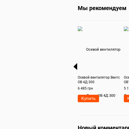
Мы рекомендуем
Осевой вентилятор Вентс
Ос
ОВ 4Д 300
ОВ
6 485 грн
5 1
Купить
Новый комментар