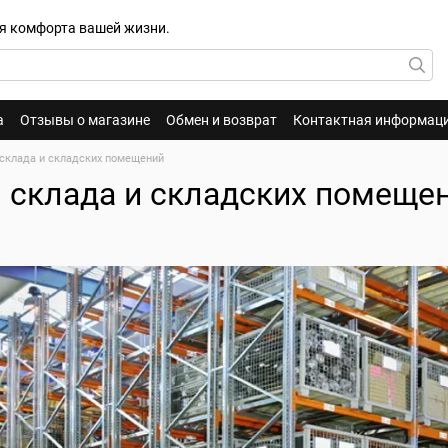
для комфорта вашей жизни.
а
Отзывы о магазине
Обмен и возврат
Контактная информац
склада и складских помещений
 склада и складских помеще