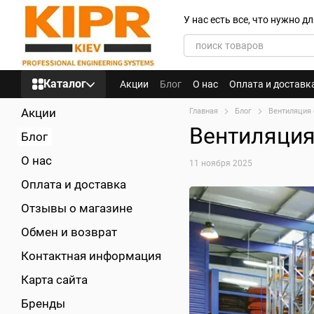
Перейти к основному контенту
У нас есть все, что нужно 
Каталог
Акции
Блог
О нас
Оплата и доставк
Акции
Главная
Блог
Вентиляция 
Вентиляция
Блог
О нас
11 ноября 2025
Оплата и доставка
Отзывы о магазине
Обмен и возврат
Контактная информация
Карта сайта
Бренды