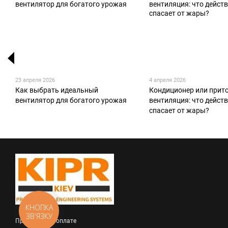
23 апреля 2026
4 апреля 2026
Как выбрать идеальный
Кондиционер или прит
вентилятор для богатого урожая
вентиляция: что дейст
спасает от жары?
КНОПКА
ЗВ'ЯЗКУ
Принимаем к оплате