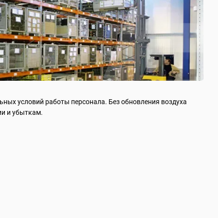
ьных условий работы персонала. Без обновления воздуха
ии и убыткам.