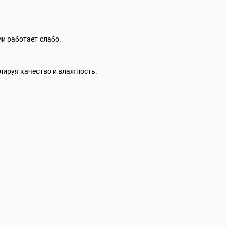
и работает слабо.
лируя качество и влажность.