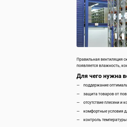
Правильная вентиляция ск
появляется влажность, кон
Для чего нужна 
поддержание оптималь
защита товаров от по
отсутствие плесени и к
комфортные условия д
контроль температуры