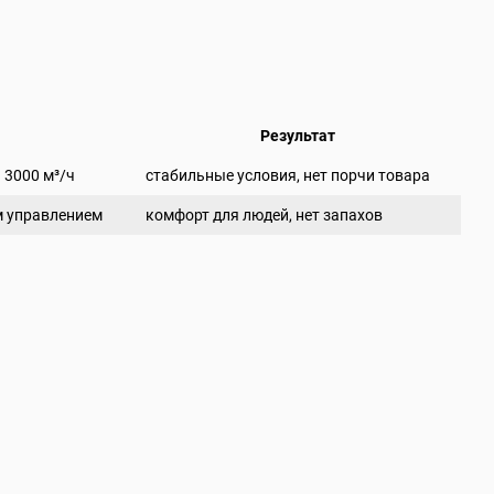
Результат
 3000 м³/ч
стабильные условия, нет порчи товара
м управлением
комфорт для людей, нет запахов