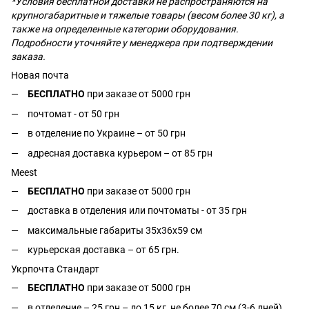
*Условия бесплатной доставки не распространяются на
крупногабаритные и тяжелые товары (весом более 30 кг), а
также на определенные категории оборудования.
Подробности уточняйте у менеджера при подтверждении
заказа.
Новая почта
БЕСПЛАТНО
при заказе от 5000 грн
почтомат - от 50 грн
в отделение по Украине – от 50 грн
адресная доставка курьером – от 85 грн
Meest
БЕСПЛАТНО
при заказе от 5000 грн
доставка в отделения или почтоматы - от 35 грн
максимальные габариты 35x36x59 см
курьерская доставка – от 65 грн.
Укрпочта Стандарт
БЕСПЛАТНО
при заказе от 5000 грн
в отделение – 25 грн – до 15 кг, не более 70 см (3-6 дней)