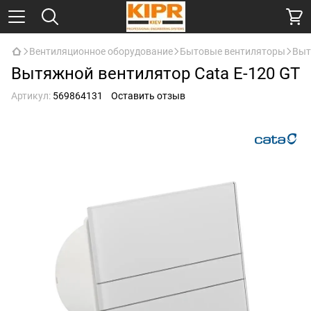
Вентиляционное оборудование
Бытовые вентиляторы
Выт
Вытяжной вентилятор Cata E-120 GТ
Артикул:
569864131
Оставить отзыв