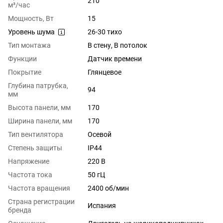
210
м³/час
Мощность, Вт
15
Уровень шума
26-30 тихо
Тип монтажа
В стену, В потолок
Функции
Датчик времени
Покрытие
Глянцевое
Глубина патрубка,
94
мм
Высота панели, мм
170
Ширина панели, мм
170
Тип вентилятора
Осевой
Степень защиты
IP44
Напряжение
220 В
Частота тока
50 гЦ
Частота вращения
2400 об/мин
Страна регистрации
Испания
бренда