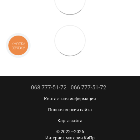
КНОПКА
ЗВ'ЯЗКУ
068 777-51-72
066 777-51-72
Контактная информация
Полная версия сайта
Карта сайта
© 2022—2026
Интернет-магазин КиПр