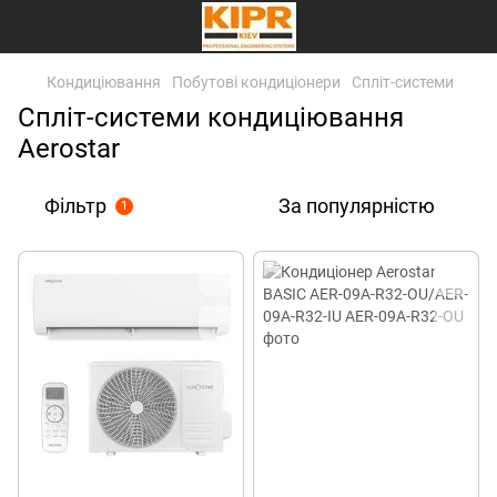
Кондиціювання
Побутові кондиціонери
Спліт-системи
Спліт-системи кондиціювання
Aerostar
Фільтр
За популярністю
1