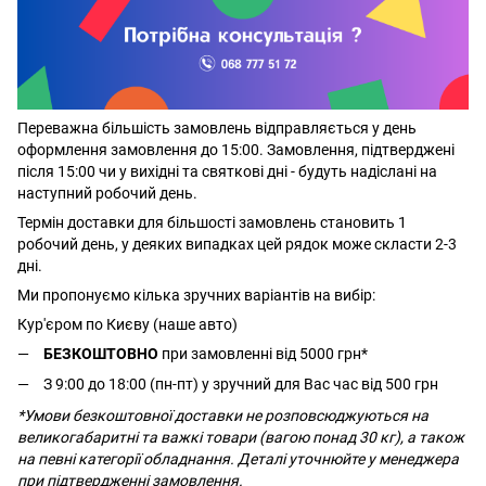
Переважна більшість замовлень відправляється у день
оформлення замовлення до 15:00. Замовлення, підтверджені
після 15:00 чи у вихідні та святкові дні - будуть надіслані на
наступний робочий день.
Термін доставки для більшості замовлень становить 1
робочий день, у деяких випадках цей рядок може скласти 2-3
дні.
Ми пропонуємо кілька зручних варіантів на вибір:
Кур'єром по Києву (наше авто)
БЕЗКОШТОВНО
при замовленні від 5000 грн*
З 9:00 до 18:00 (пн-пт) у зручний для Вас час від 500 грн
*Умови безкоштовної доставки не розповсюджуються на
великогабаритні та важкі товари (вагою понад 30 кг), а також
на певні категорії обладнання. Деталі уточнюйте у менеджера
при підтвердженні замовлення.