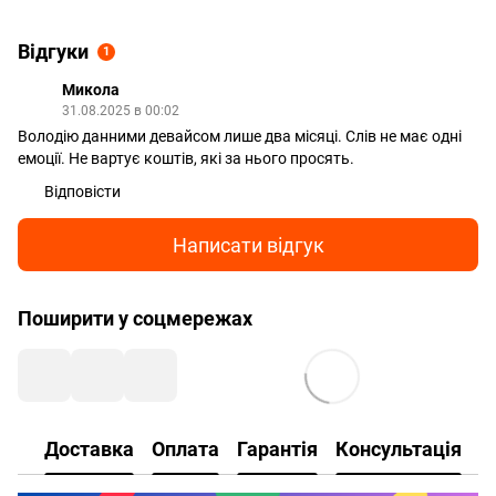
Відгуки
1
Микола
31.08.2025 в 00:02
Володію данними девайсом лише два місяці. Слів не має одні
емоції. Не вартує коштів, які за нього просять.
Відповісти
Написати відгук
Поширити у соцмережах
Доставка
Оплата
Гарантія
Консультація