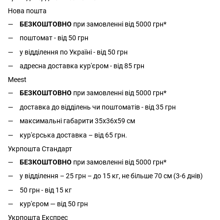
Нова пошта
БЕЗКОШТОВНО
при замовленні від 5000 грн*
поштомат - від 50 грн
у відділення по Україні - від 50 грн
адресна доставка кур'єром - від 85 грн
Meest
БЕЗКОШТОВНО
при замовленні від 5000 грн*
доставка до відділень чи поштоматів - від 35 грн
максимальні габарити 35x36x59 см
кур'єрська доставка – від 65 грн.
Укрпошта Стандарт
БЕЗКОШТОВНО
при замовленні від 5000 грн*
у відділення – 25 грн – до 15 кг, не більше 70 см (3-6 днів)
50 грн - від 15 кг
кур'єром — від 50 грн
Укрпошта Експрес