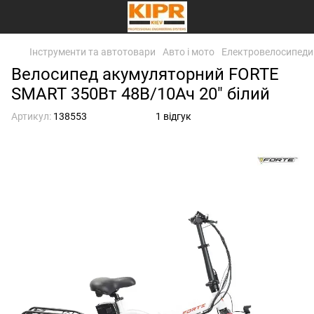
Інструменти та автотовари
Авто і мото
Електровелосипеди
Велосипед акумуляторний FORTE
SMART 350Вт 48В/10Ач 20" білий
Артикул:
138553
1 відгук