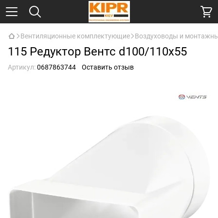
Вентиляционные комплектующие
Воздуховоды и монтажн
115 Редуктор Вентс d100/110х55
Артикул:
0687863744
Оставить отзыв