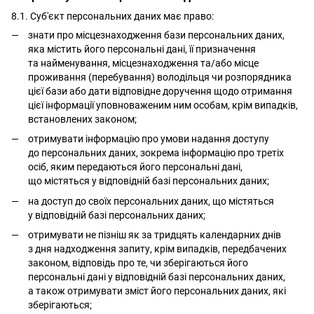
8.1. Суб'єкт персональних даних має право:
знати про місцезнаходження бази персональних даних,
яка містить його персональні дані, її призначення
та найменування, місцезнаходження та/або місце
проживання (перебування) володільця чи розпорядника
цієї бази або дати відповідне доручення щодо отримання
цієї інформації уповноваженим ним особам, крім випадків,
встановлених законом;
отримувати інформацію про умови надання доступу
до персональних даних, зокрема інформацію про третіх
осіб, яким передаються його персональні дані,
що містяться у відповідній базі персональних даних;
на доступ до своїх персональних даних, що містяться
у відповідній базі персональних даних;
отримувати не пізніш як за тридцять календарних днів
з дня надходження запиту, крім випадків, передбачених
законом, відповідь про те, чи зберігаються його
персональні дані у відповідній базі персональних даних,
а також отримувати зміст його персональних даних, які
зберігаються;