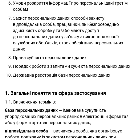
Умови розкриття інформації про персональні дані третім
особам
Захист персональних даних: способи захисту,
відповідальна особа, працівники, які безпосередньо
здійснюють обробку та/або мають доступ
до персональних даних у зв’язку з виконанням своїх
службових обов’язків, строк зберігання персональних
даних
Права суб’єкта персональних даних
Порядок роботи з запитами суб'єкта персональних даних
Державна реєстрація бази персональних даних
1. Загальні поняття та сфера застосування
1.1. Визначення термінів:
база персональних даних
— іменована сукупність
упорядкованих персональних даних в електронній формі та/
або у формі картотек персональних даних;
відповідальна особа
— визначена особа, яка організовує
роботу, пов’язану із захистом персональних даних при