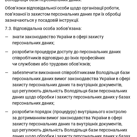
Обов’язки відповідальної особи щодо організації роботи,
пов’язаної із захистом персональних даних при їх обробці
зазначаються у посадовій інструкції.
7.3. Відповідальна особа зобов’язана:
знати законодавство України в сфері захисту
персональних даних;
розробити процедури доступу до персональних даних
співробітників відповідно до їхніх професійних
чи службових або трудових обов’язків;
забезпечити виконання співробітниками Володільця бази
персональних даних вимог законодавства України в сфері
захисту персональних даних та внутрішніх документів,
що регулюють діяльність Володільця бази персональних
даних щодо обробки і захисту персональних даних у базах
персональних даних;
розробити порядок (процедуру) внутрішнього контролю
за дотриманням вимог законодавства України в сфері
захисту персональних даних та внутрішніх документів,
що регулюють діяльність Володільця бази персональних
даних щодо обробки і захисту персональних даних у базах