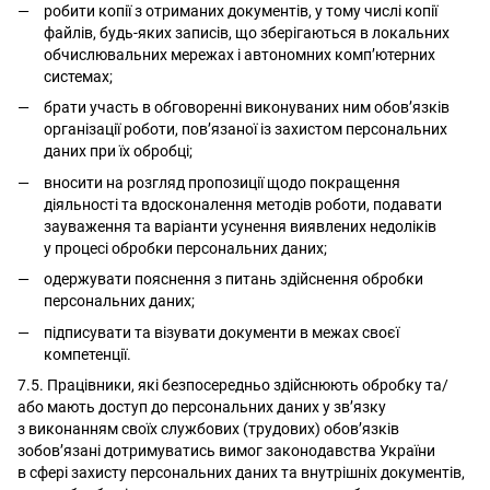
робити копії з отриманих документів, у тому числі копії
файлів, будь-яких записів, що зберігаються в локальних
обчислювальних мережах і автономних комп’ютерних
системах;
брати участь в обговоренні виконуваних ним обов’язків
організації роботи, пов’язаної із захистом персональних
даних при їх обробці;
вносити на розгляд пропозиції щодо покращення
діяльності та вдосконалення методів роботи, подавати
зауваження та варіанти усунення виявлених недоліків
у процесі обробки персональних даних;
одержувати пояснення з питань здійснення обробки
персональних даних;
підписувати та візувати документи в межах своєї
компетенції.
7.5. Працівники, які безпосередньо здійснюють обробку та/
або мають доступ до персональних даних у зв’язку
з виконанням своїх службових (трудових) обов’язків
зобов’язані дотримуватись вимог законодавства України
в сфері захисту персональних даних та внутрішніх документів,