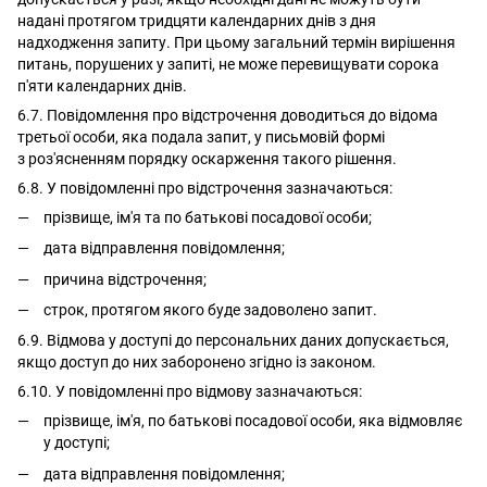
надані протягом тридцяти календарних днів з дня
надходження запиту. При цьому загальний термін вирішення
питань, порушених у запиті, не може перевищувати сорока
п'яти календарних днів.
6.7. Повідомлення про відстрочення доводиться до відома
третьої особи, яка подала запит, у письмовій формі
з роз'ясненням порядку оскарження такого рішення.
6.8. У повідомленні про відстрочення зазначаються:
прізвище, ім'я та по батькові посадової особи;
дата відправлення повідомлення;
причина відстрочення;
строк, протягом якого буде задоволено запит.
6.9. Відмова у доступі до персональних даних допускається,
якщо доступ до них заборонено згідно із законом.
6.10. У повідомленні про відмову зазначаються:
прізвище, ім'я, по батькові посадової особи, яка відмовляє
у доступі;
дата відправлення повідомлення;