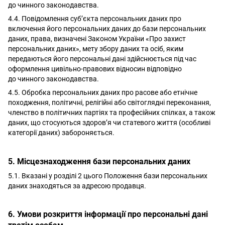
до чинного законодавства.
4.4. Повідомлення суб’єкта персональних даних про
включення його персональних даних до бази персональних
даних, права, визначені Законом України «Про захист
персональних даних», мету збору даних та осіб, яким
передаються його персональні дані здійснюється під час
оформлення цивільно-правових відносин відповідно
до чинного законодавства.
4.5. Обробка персональних даних про расове або етнічне
походження, політичні, релігійні або світоглядні переконання,
членство в політичних партіях та професійних спілках, а також
даних, що стосуються здоров’я чи статевого життя (особливі
категорії даних) забороняється.
5. Місцезнаходження бази персональних даних
5.1. Вказані у розділі 2 цього Положення бази персональних
даних знаходяться за адресою продавця.
6. Умови розкриття інформації про персональні дані