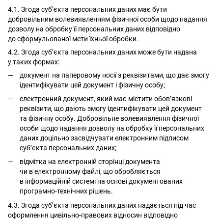
4.1. Згода суб’єкта персональних даних має бути
добровільним волевиявленням фізичної особи щодо надання
дозволу на обробку її персональних даних відповідно
до сформульованої мети їхньої обробки.
4.2. Згода суб’єкта персональних даних може бути надана
у таких формах:
документ на паперовому носії з реквізитами, що дає змогу
ідентифікувати цей документ і фізичну особу;
електронний документ, який має містити обов’язкові
реквізити, що дають змогу ідентифікувати цей документ
та фізичну особу. Добровільне волевиявлення фізичної
особи щодо надання дозволу на обробку її персональних
даних доцільно засвідчувати електронним підписом
суб’єкта персональних даних;
відмітка на електронній сторінці документа
чи в електронному файлі, що обробляється
в інформаційній системі на основі документованих
програмно-технічних рішень.
4.3. Згода суб’єкта персональних даних надається під час
оформлення цивільно-правових відносин відповідно