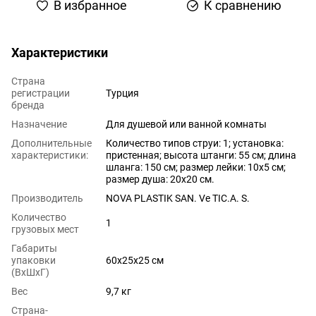
В избранное
К сравнению
Характеристики
Страна
регистрации
Турция
бренда
Назначение
Для душевой или ванной комнаты
Дополнительные
Количество типов струи: 1; установка:
характеристики:
пристенная; высота штанги: 55 см; длина
шланга: 150 см; размер лейки: 10х5 см;
размер душа: 20х20 см.
Производитель
NOVA PLASTIK SAN. Ve TIC.A. S.
Количество
1
грузовых мест
Габариты
упаковки
60х25х25 см
(ВхШхГ)
Вес
9,7 кг
Страна-