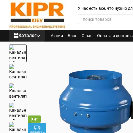
Перейти к основному контенту
У нас есть все, что нужно 
Каталог
Акции
Блог
О нас
Оплата и доставк
Хит