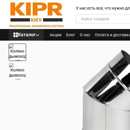
Перейти к основному контенту
У нас есть все, что нужно 
Каталог
Акции
Блог
О нас
Оплата и доставк