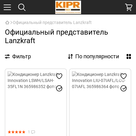
Официальный представитель Lanzkraft
Официальный представитель
Lanzkraft
Фильтр
По популярности
1