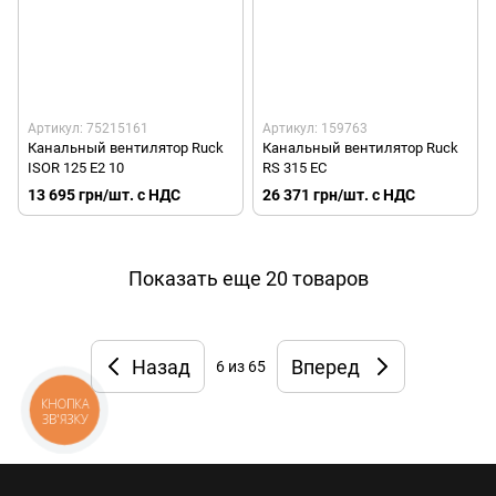
Артикул: 75215161
Артикул: 159763
Канальный вентилятор Ruck
Канальный вентилятор Ruck
ISOR 125 E2 10
RS 315 EC
13 695 грн/шт. с НДС
26 371 грн/шт. с НДС
Показать еще 20 товаров
Назад
Вперед
6
из 65
КНОПКА
ЗВ'ЯЗКУ