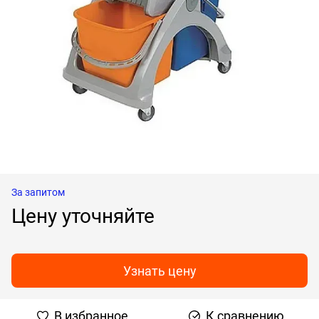
За запитом
Цену уточняйте
Узнать цену
В избранное
К сравнению