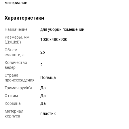
материалов.
Характеристики
Назначение
для уборки помещений
Размеры, мм
1030x480x900
(ДхШхВ)
Объем
25
емкости, л
Количество
2
ведер
Страна
Польща
происхождения
Тримач руків҆'я
Да
Отжим
Да
Корзина
Да
Материал
пластик
корпуса