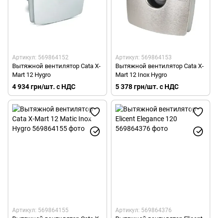
Артикул: 569864152
Артикул: 569864153
Вытяжной вентилятор Cata X-
Вытяжной вентилятор Cata X-
Mart 12 Hygro
Mart 12 Inox Нygro
4 934 грн/шт. с НДС
5 378 грн/шт. с НДС
Артикул: 569864155
Артикул: 569864376