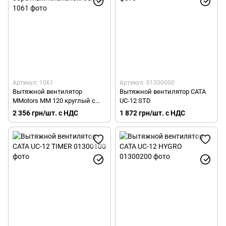
Артикул: 1061
Артикул: 01300000
Вытяжной вентилятор
Вытяжной вентилятор CATA
MMotors ММ 120 круглый с
UC-12 STD
обратным клапаном белый
2 356 грн/шт. с НДС
1 872 грн/шт. с НДС