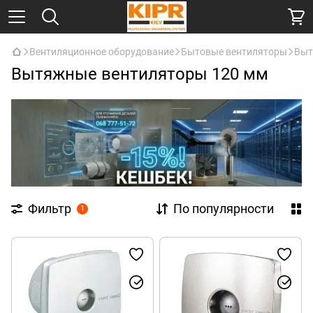
Вентиляционное оборудование
Бытовые вентиляторы
Выт
Вытяжные вентиляторы 120 мм
Фильтр
По популярности
1