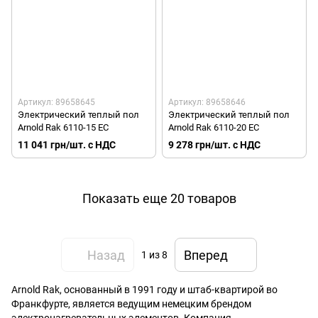
Артикул: 89658645
Артикул: 89658646
Электрический теплый пол
Электрический теплый пол
Arnold Rak 6110-15 EC
Arnold Rak 6110-20 EC
11 041 грн/шт. с НДС
9 278 грн/шт. с НДС
Показать еще 20 товаров
Назад
Вперед
1
из 8
Arnold Rak, основанный в 1991 году и штаб-квартирой во
Франкфурте, является ведущим немецким брендом