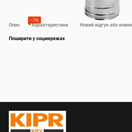
−7%
Опис
Характеристики
Новий відгук або коме
Поширити у соцмережах