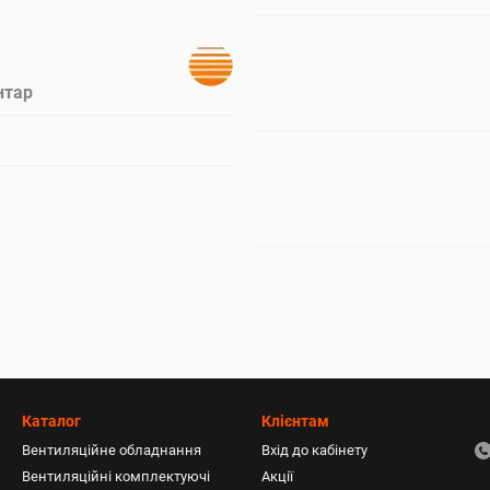
нтар
Каталог
Клієнтам
Вентиляційне обладнання
Вхід до кабінету
Вентиляційні комплектуючі
Акції