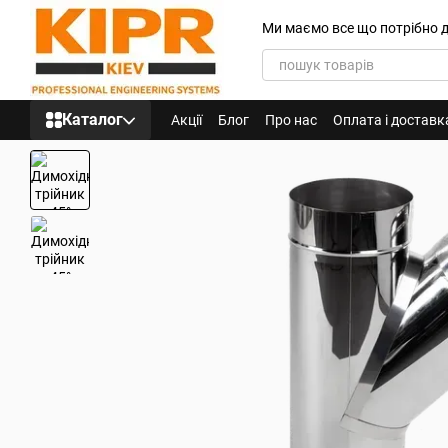
Перейти до основного контенту
Ми маємо все що потрібно 
Каталог
Акції
Блог
Про нас
Оплата і доставк