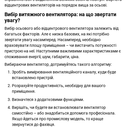
відцентрових вентиляторів на порядок вища за осьові.
Вибір витяжного вентилятора: на що звертати
увагу?
Вибір осьового або відцентрового вентилятора залежить від
багатьох факторів. Але є низка базових, на які потрібно
звертати увагу насамперед. Насамперед, необхідно
враховувати площу приміщення – чи вистачить потужності
пристрою на неї. Наступними важливими характеристиками є
споживання енергії, шум, габарити, ціна.
Вибираючи вентилятор, дотримуйтесь такого алгоритму:
Зробіть вимірювання вентиляційного каналу, куди буде
встановлено пристрій.
Розрахуйте продуктивність, необхідну для вашого
приміщення.
Визначтеся з додатковими функціями.
Вирішіть, чи будете ви встановлювати вентилятор
самостійно – або знадобиться допомога професіонала.
Якщо йдеться про промислову модель, то краще
звернутися до фахівця.