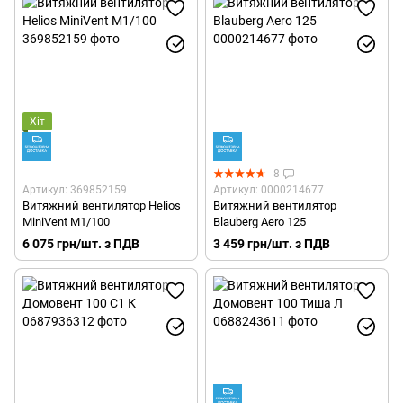
Хіт
8
Артикул: 369852159
Артикул: 0000214677
Витяжний вентилятор Helios
Витяжний вентилятор
MiniVent M1/100
Blauberg Aero 125
6 075 грн/шт. з ПДВ
3 459 грн/шт. з ПДВ