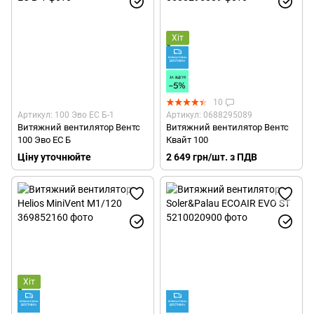
Хіт
10
Артикул: 100 Эво EC Б-1
Артикул: 0688295089
Витяжний вентилятор Вентс
Витяжний вентилятор Вентс
100 Эво EC Б
Квайт 100
Ціну уточнюйте
2 649 грн/шт. з ПДВ
Хіт