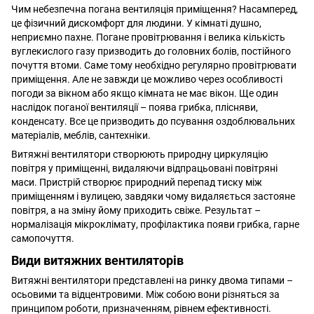
Чим небезпечна погана вентиляція приміщення? Насамперед,
це фізичний дискомфорт для людини. У кімнаті душно,
неприємно пахне. Погане провітрювання і велика кількість
вуглекислого газу призводить до головних болів, постійного
почуття втоми. Саме тому необхідно регулярно провітрювати
приміщення. Але не завжди це можливо через особливості
погоди за вікном або якщо кімната не має вікон. Ще один
наслідок поганої вентиляції – поява грибка, плісняви,
конденсату. Все це призводить до псування оздоблювальних
матеріалів, меблів, сантехніки.
Витяжні вентилятори створюють природну циркуляцію
повітря у приміщенні, видаляючи відпрацьовані повітряні
маси. Пристрій створює природний перепад тиску між
приміщенням і вулицею, завдяки чому видаляється застояне
повітря, а на зміну йому приходить свіже. Результат –
нормалізація мікроклімату, профілактика появи грибка, гарне
самопочуття.
Види витяжних вентиляторів
Витяжні вентилятори представлені на ринку двома типами –
осьовими та відцентровими. Між собою вони різняться за
принципом роботи, призначенням, рівнем ефективності.