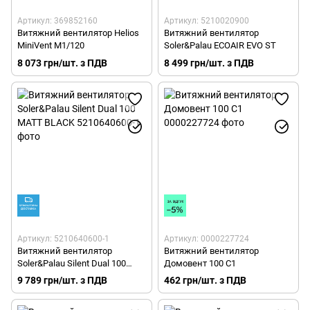
Артикул: 369852160
Артикул: 5210020900
Витяжний вентилятор Helios
Витяжний вентилятор
MiniVent M1/120
Soler&Palau ECOAIR EVO ST
8 073 грн/шт. з ПДВ
8 499 грн/шт. з ПДВ
Артикул: 5210640600-1
Артикул: 0000227724
Витяжний вентилятор
Витяжний вентилятор
Soler&Palau Silent Dual 100
Домовент 100 С1
MATT BLACK
9 789 грн/шт. з ПДВ
462 грн/шт. з ПДВ