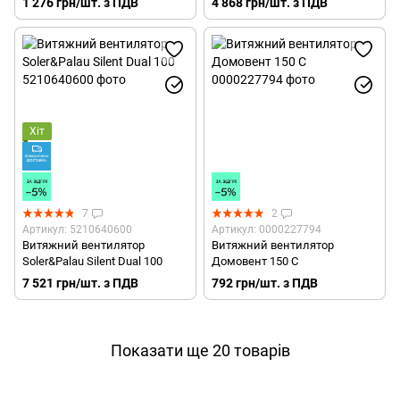
1 276 грн/шт. з ПДВ
4 868 грн/шт. з ПДВ
Хіт
7
2
Артикул: 5210640600
Артикул: 0000227794
Витяжний вентилятор
Витяжний вентилятор
Soler&Palau Silent Dual 100
Домовент 150 С
7 521 грн/шт. з ПДВ
792 грн/шт. з ПДВ
Показати ще 20 товарів