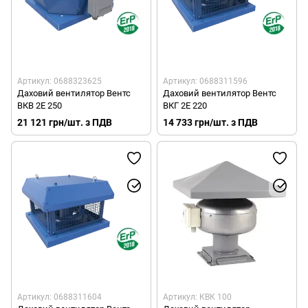
Артикул: 0688323625
Артикул: 0688311596
Даховий вентилятор Вентс
Даховий вентилятор Вентс
ВКВ 2Е 250
ВКГ 2Е 220
21 121 грн/шт. з ПДВ
14 733 грн/шт. з ПДВ
Артикул: 0688311604
Артикул: КВК 100