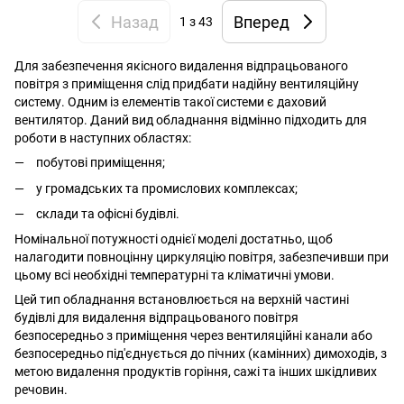
Назад
Вперед
1
з 43
Для забезпечення якісного видалення відпрацьованого
повітря з приміщення слід придбати надійну вентиляційну
систему. Одним із елементів такої системи є даховий
вентилятор. Даний вид обладнання відмінно підходить для
роботи в наступних областях:
побутові приміщення;
у громадських та промислових комплексах;
склади та офісні будівлі.
Номінальної потужності однієї моделі достатньо, щоб
налагодити повноцінну циркуляцію повітря, забезпечивши при
цьому всі необхідні температурні та кліматичні умови.
Цей тип обладнання встановлюється на верхній частині
будівлі для видалення відпрацьованого повітря
безпосередньо з приміщення через вентиляційні канали або
безпосередньо під'єднується до пічних (камінних) димоходів, з
метою видалення продуктів горіння, сажі та інших шкідливих
речовин.