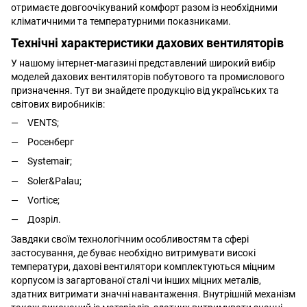
отримаєте довгоочікуваний комфорт разом із необхідними
кліматичними та температурними показниками.
Технічні характеристики дахових вентиляторів
У нашому інтернет-магазині представлений широкий вибір
моделей дахових вентиляторів побутового та промислового
призначення. Тут ви знайдете продукцію від українських та
світових виробників:
VENTS;
Росенберг
Systemair;
Soler&Palau;
Vortice;
Дозріл.
Завдяки своїм технологічним особливостям та сфері
застосування, де буває необхідно витримувати високі
температури, дахові вентилятори комплектуються міцним
корпусом із загартованої сталі чи інших міцних металів,
здатних витримати значні навантаження. Внутрішній механізм