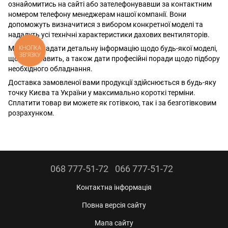
ознайомитись на сайті або зателефонувавши за контактним
номером телефону менеджерам нашої компанії. Вони
допоможуть визначитися з вибором конкретної моделі та
нададуть усі технічні характеристики дахових вентиляторів.
КНОПКА
Ми готові надати детальну інформацію щодо будь-якої моделі,
ЗВ'ЯЗКУ
що вас цікавить, а також дати професійні поради щодо підбору
необхідного обладнання.
Доставка замовленої вами продукції здійснюється в будь-яку
точку Києва та України у максимально короткі терміни.
Сплатити товар ви можете як готівкою, так і за безготівковим
розрахунком.
068 777-51-72
066 777-51-72
Контактна інформація
Повна версія сайту
Мапа сайту