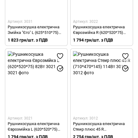
Артикул: 3031
Артикул: 3022
Рушникосушка електрична
Рушникосушка електрична
Змійка "Єго" L (625*510*75)
Єврозмійка R (620*520*75)
70Вт 3031
82Вт 3022
1 823 грн/шт. з ПДВ
1 794 грн/шт. з ПДВ
Артикул: 3021
Артикул: 3012
Рушникосушка електрична
Рушникосушка електрична
Єврозмійка L (620*520*75)
Стеир плюс 45 R
82Вт 3021
(710*470*145) 114Вт 3012
1 794 грн/шт. з ПДВ
2 754 грн/шт. з ПДВ