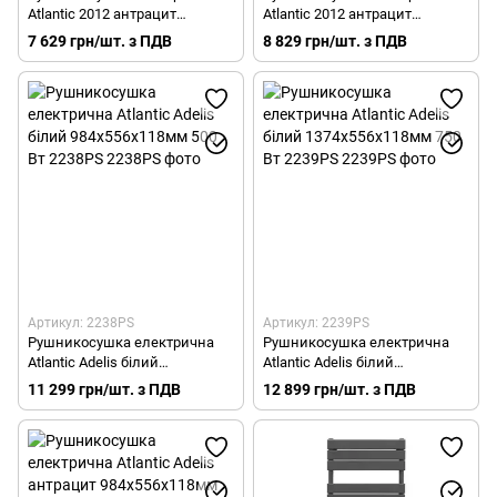
Atlantic 2012 антрацит
Atlantic 2012 антрацит
798х400х100мм 300 Вт 2236PS
1248х400х100мм 500 Вт
7 629 грн/шт. з ПДВ
8 829 грн/шт. з ПДВ
2237PS
Артикул: 2238PS
Артикул: 2239PS
Рушникосушка електрична
Рушникосушка електрична
Atlantic Adelis білий
Atlantic Adelis білий
984х556х118мм 500 Вт 2238PS
1374х556х118мм 750 Вт
11 299 грн/шт. з ПДВ
12 899 грн/шт. з ПДВ
2239PS