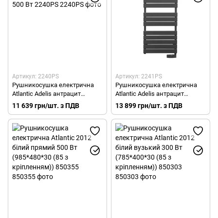
Артикул: 2240PS
Артикул: 2241PS
Рушникосушка електрична
Рушникосушка електрична
Atlantic Adelis антрацит
Atlantic Adelis антрацит
984х556х118мм 500 Вт 2240PS
1374х556х118мм 750 Вт
11 639 грн/шт. з ПДВ
13 899 грн/шт. з ПДВ
2241PS