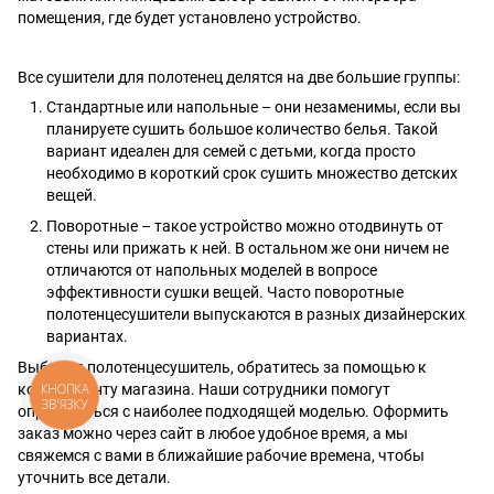
помещения, где будет установлено устройство.
Все сушители для полотенец делятся на две большие группы:
Стандартные или напольные – они незаменимы, если вы
планируете сушить большое количество белья. Такой
вариант идеален для семей с детьми, когда просто
необходимо в короткий срок сушить множество детских
вещей.
Поворотные – такое устройство можно отодвинуть от
стены или прижать к ней. В остальном же они ничем не
отличаются от напольных моделей в вопросе
эффективности сушки вещей. Часто поворотные
полотенцесушители выпускаются в разных дизайнерских
вариантах.
Выбирая полотенцесушитель, обратитесь за помощью к
консультанту магазина. Наши сотрудники помогут
КНОПКА
ЗВ'ЯЗКУ
определиться с наиболее подходящей моделью. Оформить
заказ можно через сайт в любое удобное время, а мы
свяжемся с вами в ближайшие рабочие времена, чтобы
уточнить все детали.