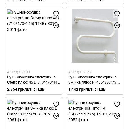
Артикул: 3011
Артикул: 2062
Рушникосушка електрична
Рушникосушка електрична
Стеир плюс 45 L (710*470*145)
Змійка плюс R (485*380*75)
114Вт 3011
50Вт 2062
2 754 грн/шт. з ПДВ
1 442 грн/шт. з ПДВ