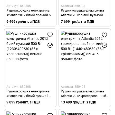
Артикул: 850355
Артикул: 850303
Рушникосушка електрична
Рушникосушка електрична
Atlantic 2012 білий прямий 500
Atlantic 2012 білий вузький
Вт (985*480*30 (85 з
300 Вт (785*400*30 (85 з
9 499 грн/шт. з ПДВ
7 699 грн/шт. з ПДВ
кріпленням)) 850355
кріпленням)) 850303
Артикул: 850308
Артикул: 850405
Рушникосушка електрична
Рушникосушка електрична
Atlantic 2012 білий вузький
Atlantic 2012 хромированный
500 Вт (1230*400*30 (85 с
прямий 500 Вт (1440*480*30
9 099 грн/шт. з ПДВ
13 499 грн/шт. з ПДВ
креплением)) 850308
(85 з кріпленнямм)) 850405