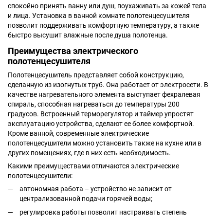
спокойно принять ванну или душ, поухаживать за кожей тела
и лица. Установка в ванной комнате полотенцесушителя
позволит поддерживать комфортную температуру, а также
быстро высушит влажные после душа полотенца.
Преимущества электрического
полотенцесушителя
Полотенцесушитель представляет собой конструкцию,
сделанную из изогнутых труб. Она работает от электросети. В
качестве нагревательного элемента выступает фехралевая
спираль, способная нагреваться до температуры 200
градусов. Встроенный терморегулятор и таймер упростят
эксплуатацию устройства, сделают ее более комфортной.
Кроме ванной, современные электрические
полотенцесушители можно установить также на кухне или в
других помещениях, где в них есть необходимость.
Какими преимуществами отличаются электрические
полотенцесушители:
автономная работа – устройство не зависит от
централизованной подачи горячей воды;
регулировка работы позволит настраивать степень