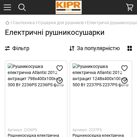
Сантехніка
Сушарки для рушників
Електричні рушникосуш
Електричні рушникосушарки
Фільтр
За популярністю
Артикул: 2236PS
Артикул: 2237PS
Рушникосушка електрична
Рушникосушка електрична