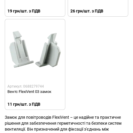
19 грн/шт. з ПДВ
26 грн/шт. з ПДВ
Артикул: 0688279744
Вентс FlexiVent 03 замок
11 грн/шт. з ПДВ
Замок для повітроводів FlexiVent – ​​це надійне та практичне
рішення для забезпечення герметичності та безпеки систем
вентиляції. Він призначений для фіксації з'єднань між