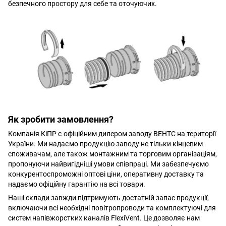
безпечного простору для себе та оточуючих.
Як зробити замовлення?
Компанія КіПР є офіційним дилером заводу ВЕНТС на території
України. Ми надаємо продукцію заводу не тільки кінцевим
споживачам, але також монтажним та торговим організаціям,
пропонуючи найвигідніші умови співпраці. Ми забезпечуємо
конкурентоспроможні оптові ціни, оперативну доставку та
надаємо офіційну гарантію на всі товари.
Наші склади завжди підтримують достатній запас продукції,
включаючи всі необхідні повітропроводи та комплектуючі для
систем напівжорстких каналів FlexiVent. Це дозволяє нам