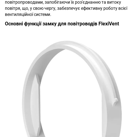
повітропроводами, запобігаючи їх роз'єднанню та витоку
повітря, що, у свою чергу, забезпечує ефективну роботу всієї
вентиляційної системи.
Основні функції замку для повітроводів FlexiVent