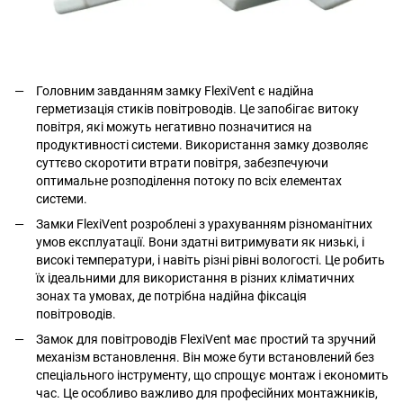
Головним завданням замку FlexiVent є надійна
герметизація стиків повітроводів. Це запобігає витоку
повітря, які можуть негативно позначитися на
продуктивності системи. Використання замку дозволяє
суттєво скоротити втрати повітря, забезпечуючи
оптимальне розподілення потоку по всіх елементах
системи.
Замки FlexiVent розроблені з урахуванням різноманітних
умов експлуатації. Вони здатні витримувати як низькі, і
високі температури, і навіть різні рівні вологості. Це робить
їх ідеальними для використання в різних кліматичних
зонах та умовах, де потрібна надійна фіксація
повітроводів.
Замок для повітроводів FlexiVent має простий та зручний
механізм встановлення. Він може бути встановлений без
спеціального інструменту, що спрощує монтаж і економить
час. Це особливо важливо для професійних монтажників,