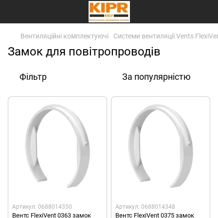
Вентиляційні комплектуючі
Системи вентиляції Vents FlexiVe
Замок для повітропроводів
Фільтр
За популярністю
Артикул: 0688014350
Артикул: 0688014348
Вентс FlexiVent 0363 замок
Вентс FlexiVent 0375 замок