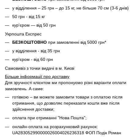
у відділення – 25 грн – до 15 кг, не більше 70 см (3-6 днів)
50 грн - від 15 кг
кур'єром — від 50 грн
Укрпошта Експрес
БЕЗКОШТОВНО
при замовленні від 5000 грн*
у відділення - від 35 грн
кур'єром - від 60 грн
Самовивіз з точки видачі в м. Києві
Більше інформації про доставку
Для зручності клієнтом ми пропонуємо різні варіанти оплати
замовлень. А саме:
готівкою – ви можете замовити товари з оплатою після
отримання, що дозволяє переказати кошти вже після
здійснення доставки;
оплата при отриманні "Нова Пошта";
онлайн-оплата на розрахунковий рахунок:
UA283052990000026004026236318 ФОП Подік Роман