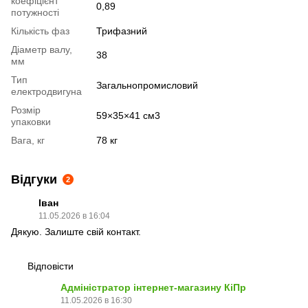
коефіцієнт
0,89
потужності
Кількість фаз
Трифазний
Діаметр валу,
38
мм
Тип
Загальнопромисловий
електродвигуна
Розмір
59×35×41 см3
упаковки
Вага, кг
78 кг
Відгуки
2
Іван
11.05.2026 в 16:04
Дякую. Залиште свій контакт.
Відповісти
Адміністратор інтернет-магазину КіПр
11.05.2026 в 16:30