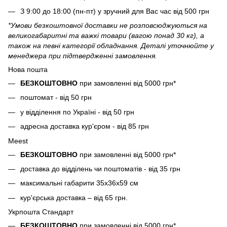
З 9:00 до 18:00 (пн-пт) у зручний для Вас час від 500 грн
*Умови безкоштовної доставки не розповсюджуються на
великогабаритні та важкі товари (вагою понад 30 кг), а
також на певні категорії обладнання. Деталі уточнюйте у
менеджера при підтвердженні замовлення.
Нова пошта
БЕЗКОШТОВНО
при замовленні від 5000 грн*
поштомат - від 50 грн
у відділення по Україні - від 50 грн
адресна доставка кур'єром - від 85 грн
Meest
БЕЗКОШТОВНО
при замовленні від 5000 грн*
доставка до відділень чи поштоматів - від 35 грн
максимальні габарити 35x36x59 см
кур'єрська доставка – від 65 грн.
Укрпошта Стандарт
БЕЗКОШТОВНО
при замовленні від 5000 грн*