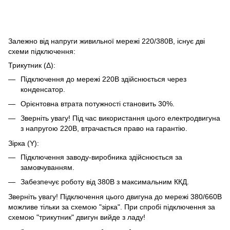
Залежно від напруги живильної мережі 220/380В, існує дві
схеми підключення:
Трикутник (Δ):
Підключення до мережі 220В здійснюється через
конденсатор.
Орієнтовна втрата потужності становить 30%.
Зверніть увагу! Під час використання цього електродвигуна
з напругою 220В, втрачається право на гарантію.
Зірка (Y):
Підключення заводу-виробника здійснюється за
замовчуванням.
Забезпечує роботу від 380В з максимальним ККД.
Зверніть увагу! Підключення цього двигуна до мережі 380/660В
можливе тільки за схемою "зірка". При спробі підключення за
схемою "трикутник" двигун вийде з ладу!