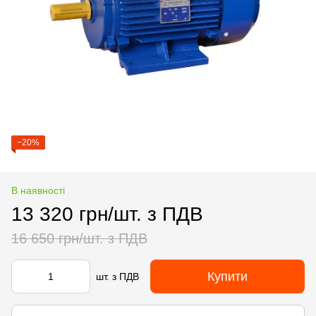
−20%
В наявності
13 320 грн/шт. з ПДВ
16 650 грн/шт. з ПДВ
Купити
шт. з ПДВ