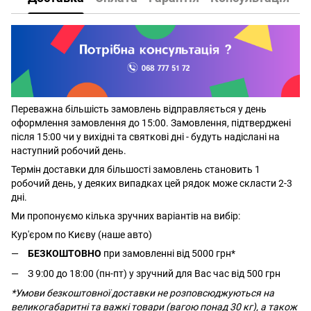
Переважна більшість замовлень відправляється у день
оформлення замовлення до 15:00. Замовлення, підтверджені
після 15:00 чи у вихідні та святкові дні - будуть надіслані на
наступний робочий день.
Термін доставки для більшості замовлень становить 1
робочий день, у деяких випадках цей рядок може скласти 2-3
дні.
Ми пропонуємо кілька зручних варіантів на вибір:
Кур'єром по Києву (наше авто)
БЕЗКОШТОВНО
при замовленні від 5000 грн*
З 9:00 до 18:00 (пн-пт) у зручний для Вас час від 500 грн
*Умови безкоштовної доставки не розповсюджуються на
великогабаритні та важкі товари (вагою понад 30 кг), а також