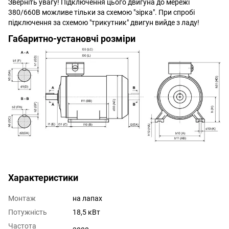
Зверніть увагу! Підключення цього двигуна до мережі
380/660В можливе тільки за схемою "зірка". При спробі
підключення за схемою "трикутник" двигун вийде з ладу!
Габаритно-установчі розміри
Характеристики
Монтаж
на лапах
Потужність
18,5 кВт
Частота