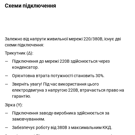
Схеми підключення
Залежно від напруги живильної мережі 220/380В, існує дві
схеми підключення:
Трикутник (Δ):
Підключення до мережі 220В здійснюється через
конденсатор.
Орієнтовна втрата потужності становить 30%.
Зверніть увагу! Під час використання цього
електродвигуна з напругою 220В, втрачається право на
гарантію.
Зірка (Y):
Підключення заводу-виробника здійснюється за
замовчуванням.
Забезпечує роботу від 380В з максимальним ККД.