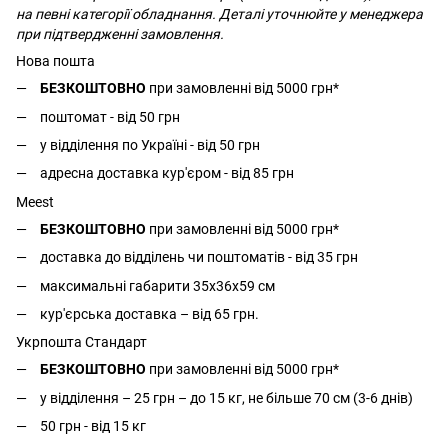
на певні категорії обладнання. Деталі уточнюйте у менеджера
при підтвердженні замовлення.
Нова пошта
БЕЗКОШТОВНО
при замовленні від 5000 грн*
поштомат - від 50 грн
у відділення по Україні - від 50 грн
адресна доставка кур'єром - від 85 грн
Meest
БЕЗКОШТОВНО
при замовленні від 5000 грн*
доставка до відділень чи поштоматів - від 35 грн
максимальні габарити 35x36x59 см
кур'єрська доставка – від 65 грн.
Укрпошта Стандарт
БЕЗКОШТОВНО
при замовленні від 5000 грн*
у відділення – 25 грн – до 15 кг, не більше 70 см (3-6 днів)
50 грн - від 15 кг