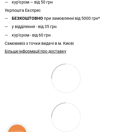
кур'єром — від 50 грн
Укрпошта Експрес
БЕЗКОШТОВНО
при замовленні від 5000 грн*
у відділення - від 35 грн
кур'єром - від 60 грн
Самовивіз з точки видачі в м. Києві
Більше інформації про доставку