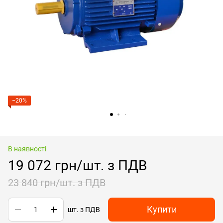
−20%
В наявності
19 072 грн/шт. з ПДВ
23 840 грн/шт. з ПДВ
Купити
шт. з ПДВ