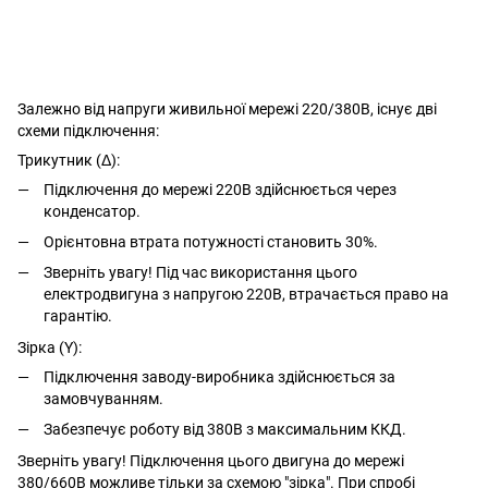
Залежно від напруги живильної мережі 220/380В, існує дві
схеми підключення:
Трикутник (Δ):
Підключення до мережі 220В здійснюється через
конденсатор.
Орієнтовна втрата потужності становить 30%.
Зверніть увагу! Під час використання цього
електродвигуна з напругою 220В, втрачається право на
гарантію.
Зірка (Y):
Підключення заводу-виробника здійснюється за
замовчуванням.
Забезпечує роботу від 380В з максимальним ККД.
Зверніть увагу! Підключення цього двигуна до мережі
380/660В можливе тільки за схемою "зірка". При спробі