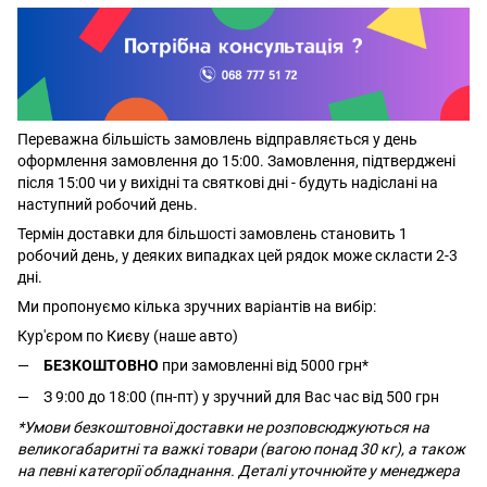
Переважна більшість замовлень відправляється у день
оформлення замовлення до 15:00. Замовлення, підтверджені
після 15:00 чи у вихідні та святкові дні - будуть надіслані на
наступний робочий день.
Термін доставки для більшості замовлень становить 1
робочий день, у деяких випадках цей рядок може скласти 2-3
дні.
Ми пропонуємо кілька зручних варіантів на вибір:
Кур'єром по Києву (наше авто)
БЕЗКОШТОВНО
при замовленні від 5000 грн*
З 9:00 до 18:00 (пн-пт) у зручний для Вас час від 500 грн
*Умови безкоштовної доставки не розповсюджуються на
великогабаритні та важкі товари (вагою понад 30 кг), а також
на певні категорії обладнання. Деталі уточнюйте у менеджера