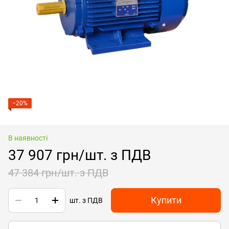
−20%
В наявності
37 907 грн/шт. з ПДВ
47 384 грн/шт. з ПДВ
Купити
шт. з ПДВ