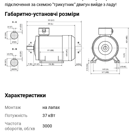
підключення за схемою "трикутник" двигун вийде з ладу!
Габаритно-установчі розміри
Характеристики
Монтаж
на лапах
Потужність
37 кВт
Частота
3000
оборотів, об/хв