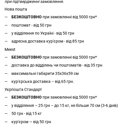
при підтвердженні замовлення.
Нова пошта
БЕЗКОШТОВНО
при замовленні від 5000 грн*
поштомат - від 50 грн
у відділення по Україні - від 50 грн
адресна доставка кур'єром - від 85 грн
Meest
БЕЗКОШТОВНО
при замовленні від 5000 грн*
доставка до відділень чи поштоматів - від 35 грн
максимальні габарити 35x36x59 см
кур'єрська доставка – від 65 грн.
Укрпошта Стандарт
БЕЗКОШТОВНО
при замовленні від 5000 грн*
у відділення – 25 грн – до 15 кг, не більше 70 см (3-6 днів)
50 грн - від 15 кг
кур'єром — від 50 грн