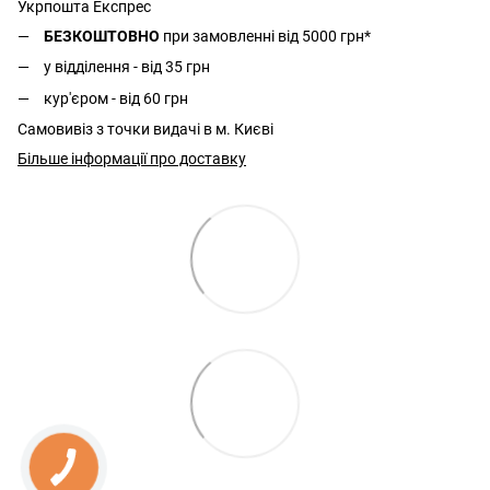
Укрпошта Експрес
БЕЗКОШТОВНО
при замовленні від 5000 грн*
у відділення - від 35 грн
кур'єром - від 60 грн
Самовивіз з точки видачі в м. Києві
Більше інформації про доставку