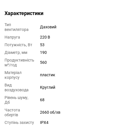
Характеристики
Тип
Даховий
вентилятора
Напруга
220 В
Потужність, Вт
53
Діаметр, мм
190
Продуктивність
560
м³/год
Матеріал
пластик
корпусу
Вид
Круглий
воздуховода
Рівень шуму,
68
Дб
Частота
2660 об/хв
обертів
Ступінь захисту
IPX4