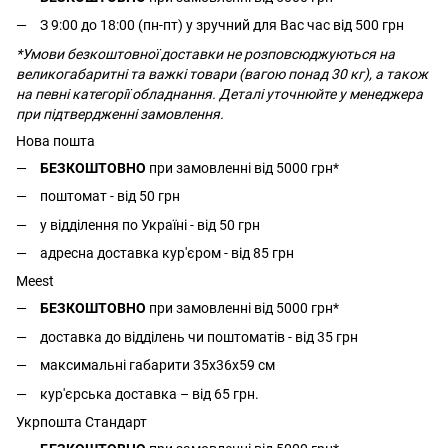
З 9:00 до 18:00 (пн-пт) у зручний для Вас час від 500 грн
*Умови безкоштовної доставки не розповсюджуються на
великогабаритні та важкі товари (вагою понад 30 кг), а також
на певні категорії обладнання. Деталі уточнюйте у менеджера
при підтвердженні замовлення.
Нова пошта
БЕЗКОШТОВНО
при замовленні від 5000 грн*
поштомат - від 50 грн
у відділення по Україні - від 50 грн
адресна доставка кур'єром - від 85 грн
Meest
БЕЗКОШТОВНО
при замовленні від 5000 грн*
доставка до відділень чи поштоматів - від 35 грн
максимальні габарити 35x36x59 см
кур'єрська доставка – від 65 грн.
Укрпошта Стандарт