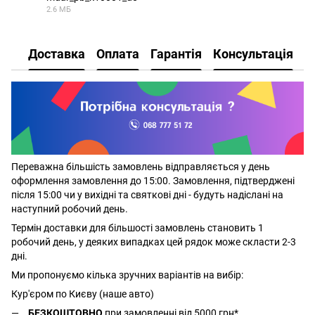
2.6 МБ
PDF
Доставка
Оплата
Гарантія
Консультація
Переважна більшість замовлень відправляється у день
оформлення замовлення до 15:00. Замовлення, підтверджені
після 15:00 чи у вихідні та святкові дні - будуть надіслані на
наступний робочий день.
Термін доставки для більшості замовлень становить 1
робочий день, у деяких випадках цей рядок може скласти 2-3
дні.
Ми пропонуємо кілька зручних варіантів на вибір:
Кур'єром по Києву (наше авто)
БЕЗКОШТОВНО
при замовленні від 5000 грн*