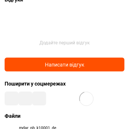
Додайте перший відгук
Написати відгук
Поширити у соцмережах
Файли
mdar_pb_k10001_de