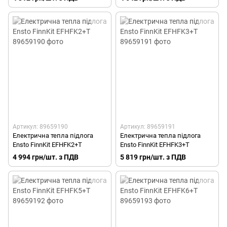
Артикул: 89659190
Артикул: 89659191
Електрична тепла підлога
Електрична тепла підлога
Ensto FinnKit EFHFK2+T
Ensto FinnKit EFHFK3+T
4 994 грн/шт. з ПДВ
5 819 грн/шт. з ПДВ