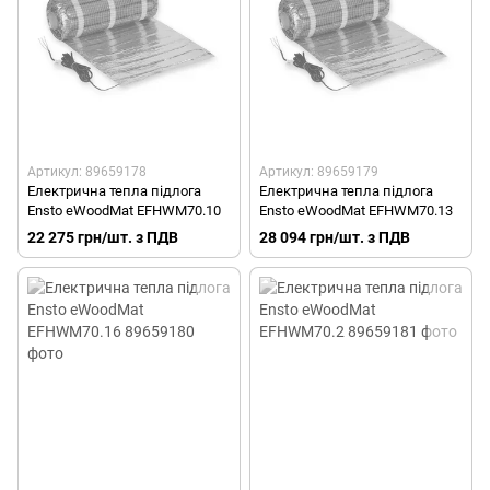
Артикул: 89659178
Артикул: 89659179
Електрична тепла підлога
Електрична тепла підлога
Ensto eWoodMat EFHWM70.10
Ensto eWoodMat EFHWM70.13
22 275 грн/шт. з ПДВ
28 094 грн/шт. з ПДВ