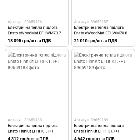
Артикул: 89659186
Артикул: 89659187
Електрична тепла підлога
Електрична тепла підлога
Ensto eWoodMat EFHWM70.7
Ensto eWoodMat EFHWM70.8
18 095 грн/шт. з ПДВ
21 010 грн/шт. з ПДВ
Артикул: 89659188
Артикул: 89659189
Електрична тепла підлога
Електрична тепла підлога
Ensto FinnKit EFHFK1.1+T
Ensto FinnKit EFHFK1.7+T
4 312 грн/шт. з ПДВ
4 642 грн/шт. з ПДВ