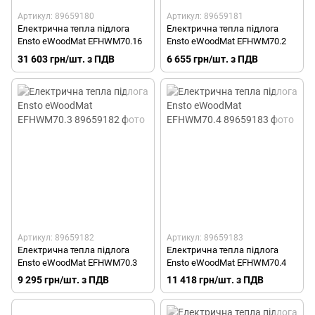
Артикул: 89659180
Артикул: 89659181
Електрична тепла підлога
Електрична тепла підлога
Ensto eWoodMat EFHWM70.16
Ensto eWoodMat EFHWM70.2
31 603 грн/шт. з ПДВ
6 655 грн/шт. з ПДВ
Артикул: 89659182
Артикул: 89659183
Електрична тепла підлога
Електрична тепла підлога
Ensto eWoodMat EFHWM70.3
Ensto eWoodMat EFHWM70.4
9 295 грн/шт. з ПДВ
11 418 грн/шт. з ПДВ