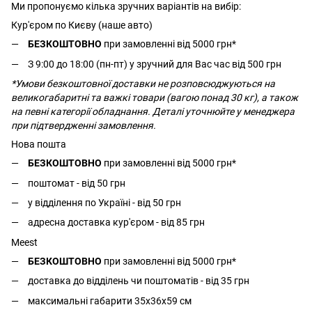
Ми пропонуємо кілька зручних варіантів на вибір:
Кур'єром по Києву (наше авто)
БЕЗКОШТОВНО
при замовленні від 5000 грн*
З 9:00 до 18:00 (пн-пт) у зручний для Вас час від 500 грн
*Умови безкоштовної доставки не розповсюджуються на
великогабаритні та важкі товари (вагою понад 30 кг), а також
на певні категорії обладнання. Деталі уточнюйте у менеджера
при підтвердженні замовлення.
Нова пошта
БЕЗКОШТОВНО
при замовленні від 5000 грн*
поштомат - від 50 грн
у відділення по Україні - від 50 грн
адресна доставка кур'єром - від 85 грн
Meest
БЕЗКОШТОВНО
при замовленні від 5000 грн*
доставка до відділень чи поштоматів - від 35 грн
максимальні габарити 35x36x59 см