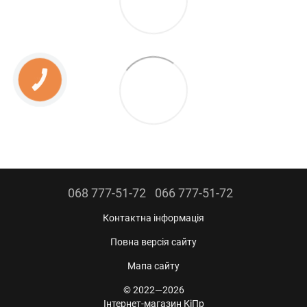
КНОПКА
ЗВ'ЯЗКУ
068 777-51-72
066 777-51-72
Контактна інформація
Повна версія сайту
Мапа сайту
© 2022—2026
Інтернет-магазин КіПр