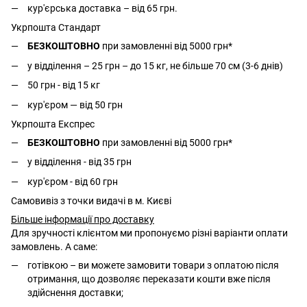
кур'єрська доставка – від 65 грн.
Укрпошта Стандарт
БЕЗКОШТОВНО
при замовленні від 5000 грн*
у відділення – 25 грн – до 15 кг, не більше 70 см (3-6 днів)
50 грн - від 15 кг
кур'єром — від 50 грн
Укрпошта Експрес
БЕЗКОШТОВНО
при замовленні від 5000 грн*
у відділення - від 35 грн
кур'єром - від 60 грн
Самовивіз з точки видачі в м. Києві
Більше інформації про доставку
Для зручності клієнтом ми пропонуємо різні варіанти оплати
замовлень. А саме:
готівкою – ви можете замовити товари з оплатою після
отримання, що дозволяє переказати кошти вже після
здійснення доставки;