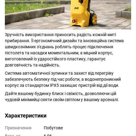
Зручність використання приносить радість кожній миті
прибирання. Її ергономічний дизайн та інноваційна система
швидкознімних з'єднань роблять процес підключення
пістолета та насадки моментальним, а міцний корпус,
виготовлений із ударостійкого пластику, гарантує
довговічність та надійність.
Система автоматичної зупинки та захист від перегріву
забезпечують безпеку під час роботи, а водонепроникний
корпус за стандартом IPX5 захищає пристрій від дії води.
Дайте вашому будинку блиск і свіжість, дозволяючи цій
чудовій мінімийці сяяти своїм світлом у вашому арсеналі.
Характеристики
Призначення
Побутове