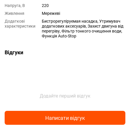
Напруга, В
220
Живлення
Мережеві
Додаткові
Бистрорегуліруемая насадка, Утримувач
характеристики
додаткових аксесуарів, Захист двигуна від
перегріву, Фільтр тонкого очищення води,
Функція Auto-Stop
Відгуки
Додайте перший відгук
Написати відгук