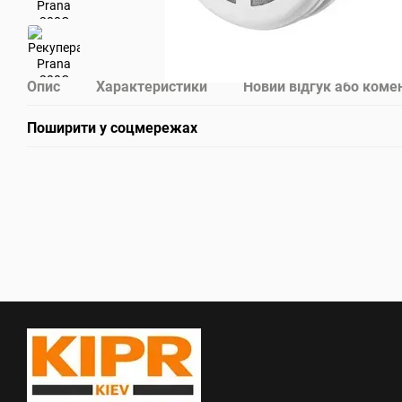
Опис
Характеристики
Новий відгук або коме
Поширити у соцмережах