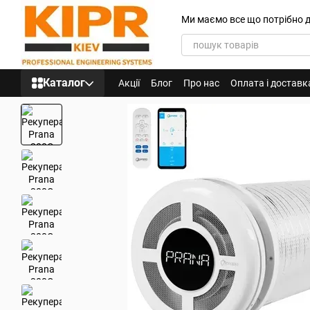
Перейти до основного контенту
Ми маємо все що потрібно 
Каталог
Акції
Блог
Про нас
Оплата і доставк