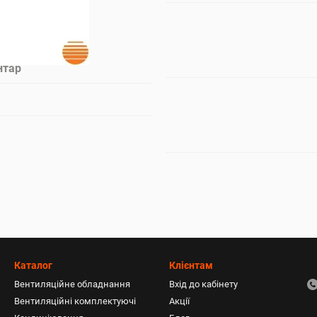
нтар
Каталог
Клієнтам
Вентиляційне обладнання
Вхід до кабінету
Вентиляційні комплектуючі
Акції