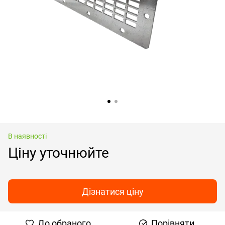
В наявності
Ціну уточнюйте
Дізнатися ціну
До обраного
Порівняти