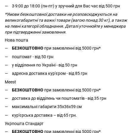
З 9:00 до 18:00 (пн-пт) у зручний для Вас час від 500 грн
*Умови безкоштовної доставки не розповсюджуються на
великогабаритні та важкі товари (вагою понад 30 кг), а також
на певні категорії обладнання. Деталі уточнюйте у менеджера
при підтвердженні замовлення.
Нова пошта
БЕЗКОШТОВНО
при замовленні від 5000 грн*
поштомат - від 50 грн
у відділення по Україні - від 50 грн
адресна доставка кур'єром - від 85 грн
Meest
БЕЗКОШТОВНО
при замовленні від 5000 грн*
доставка до відділень чи поштоматів - від 35 грн
максимальні габарити 35x36x59 см
кур'єрська доставка – від 65 грн.
Укрпошта Стандарт
БЕЗКОШТОВНО
при замовленні від 5000 грн*