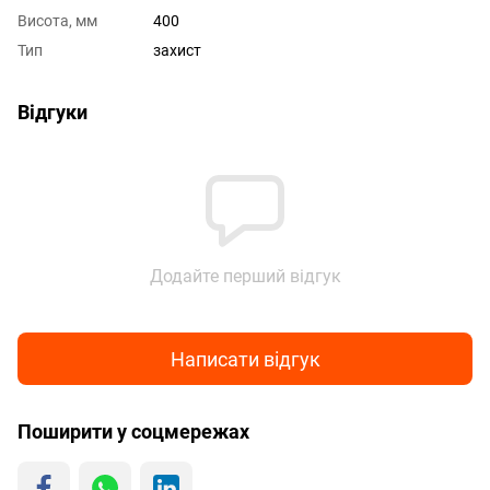
Висота, мм
400
Тип
захист
Відгуки
Додайте перший відгук
Написати відгук
Поширити у соцмережах