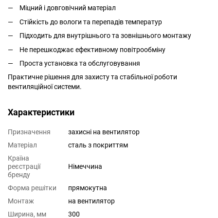
Міцний і довговічний матеріал
Стійкість до вологи та перепадів температур
Підходить для внутрішнього та зовнішнього монтажу
Не перешкоджає ефективному повітрообміну
Проста установка та обслуговування
Практичне рішення для захисту та стабільної роботи
вентиляційної системи.
Характеристики
Призначення
захисні на вентилятор
Матеріал
сталь з покриттям
Країна
реєстрації
Німеччина
бренду
Форма решітки
прямокутна
Монтаж
на вентилятор
Ширина, мм
300