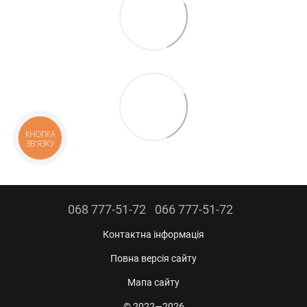
КНОПКА
ЗВ'ЯЗКУ
068 777-51-72
066 777-51-72
Контактна інформація
Повна версія сайту
Мапа сайту
© 2022—2026