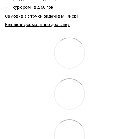
кур'єром - від 60 грн
Самовивіз з точки видачі в м. Києві
Більше інформації про доставку