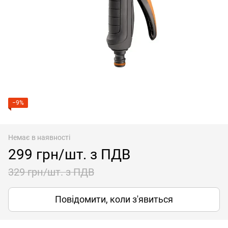
−9%
Немає в наявності
299 грн/шт. з ПДВ
329 грн/шт. з ПДВ
Повідомити, коли з'явиться