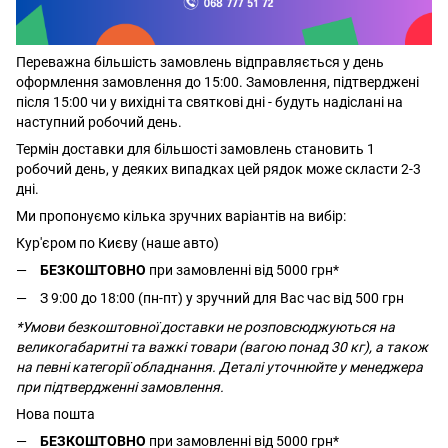
Переважна більшість замовлень відправляється у день
оформлення замовлення до 15:00. Замовлення, підтверджені
після 15:00 чи у вихідні та святкові дні - будуть надіслані на
наступний робочий день.
Термін доставки для більшості замовлень становить 1
робочий день, у деяких випадках цей рядок може скласти 2-3
дні.
Ми пропонуємо кілька зручних варіантів на вибір:
Кур'єром по Києву (наше авто)
БЕЗКОШТОВНО
при замовленні від 5000 грн*
З 9:00 до 18:00 (пн-пт) у зручний для Вас час від 500 грн
*Умови безкоштовної доставки не розповсюджуються на
великогабаритні та важкі товари (вагою понад 30 кг), а також
на певні категорії обладнання. Деталі уточнюйте у менеджера
при підтвердженні замовлення.
Нова пошта
БЕЗКОШТОВНО
при замовленні від 5000 грн*